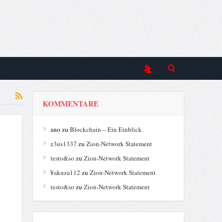
KOMMENTARE
ano
zu
Blockchain – Ein Einblick
z3us1337
zu
Zion-Network Statement
testo&so
zu
Zion-Network Statement
¥akuza112
zu
Zion-Network Statement
testo&so
zu
Zion-Network Statement