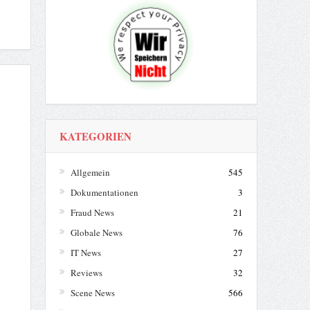
KATEGORIEN
Allgemein
545
Dokumentationen
3
Fraud News
21
Globale News
76
IT News
27
Reviews
32
Scene News
566