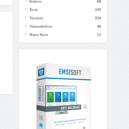
Sources
68
Tools
195
Tutorials
524
Vulnerabilities
40
Warez News
12