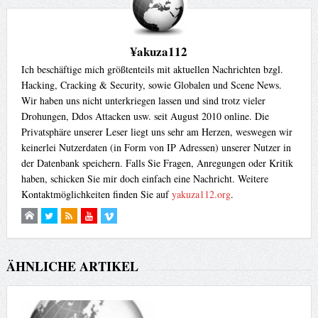
¥akuza112
Ich beschäftige mich größtenteils mit aktuellen Nachrichten bzgl.
Hacking, Cracking & Security, sowie Globalen und Scene News.
Wir haben uns nicht unterkriegen lassen und sind trotz vieler
Drohungen, Ddos Attacken usw. seit August 2010 online. Die
Privatsphäre unserer Leser liegt uns sehr am Herzen, weswegen wir
keinerlei Nutzerdaten (in Form von IP Adressen) unserer Nutzer in
der Datenbank speichern. Falls Sie Fragen, Anregungen oder Kritik
haben, schicken Sie mir doch einfach eine Nachricht. Weitere
Kontaktmöglichkeiten finden Sie auf
yakuza112.org
.
ÄHNLICHE ARTIKEL