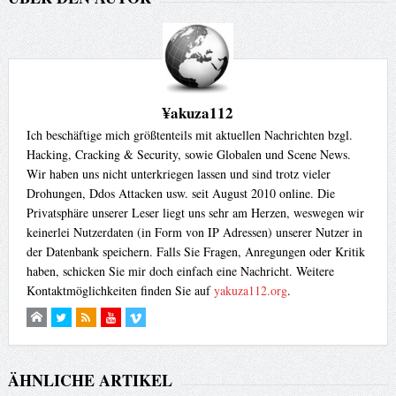
¥akuza112
Ich beschäftige mich größtenteils mit aktuellen Nachrichten bzgl.
Hacking, Cracking & Security, sowie Globalen und Scene News.
Wir haben uns nicht unterkriegen lassen und sind trotz vieler
Drohungen, Ddos Attacken usw. seit August 2010 online. Die
Privatsphäre unserer Leser liegt uns sehr am Herzen, weswegen wir
keinerlei Nutzerdaten (in Form von IP Adressen) unserer Nutzer in
der Datenbank speichern. Falls Sie Fragen, Anregungen oder Kritik
haben, schicken Sie mir doch einfach eine Nachricht. Weitere
Kontaktmöglichkeiten finden Sie auf
yakuza112.org
.
ÄHNLICHE ARTIKEL