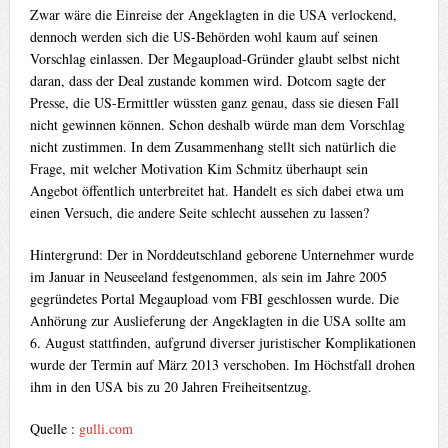
Zwar wäre die Einreise der Angeklagten in die USA verlockend,
dennoch werden sich die US-Behörden wohl kaum auf seinen
Vorschlag einlassen. Der Megaupload-Gründer glaubt selbst nicht
daran, dass der Deal zustande kommen wird. Dotcom sagte der
Presse, die US-Ermittler wüssten ganz genau, dass sie diesen Fall
nicht gewinnen können. Schon deshalb würde man dem Vorschlag
nicht zustimmen. In dem Zusammenhang stellt sich natürlich die
Frage, mit welcher Motivation Kim Schmitz überhaupt sein
Angebot öffentlich unterbreitet hat. Handelt es sich dabei etwa um
einen Versuch, die andere Seite schlecht aussehen zu lassen?
Hintergrund: Der in Norddeutschland geborene Unternehmer wurde
im Januar in Neuseeland festgenommen, als sein im Jahre 2005
gegründetes Portal Megaupload vom FBI geschlossen wurde. Die
Anhörung zur Auslieferung der Angeklagten in die USA sollte am
6. August stattfinden, aufgrund diverser juristischer Komplikationen
wurde der Termin auf März 2013 verschoben. Im Höchstfall drohen
ihm in den USA bis zu 20 Jahren Freiheitsentzug.
Quelle :
gulli.com