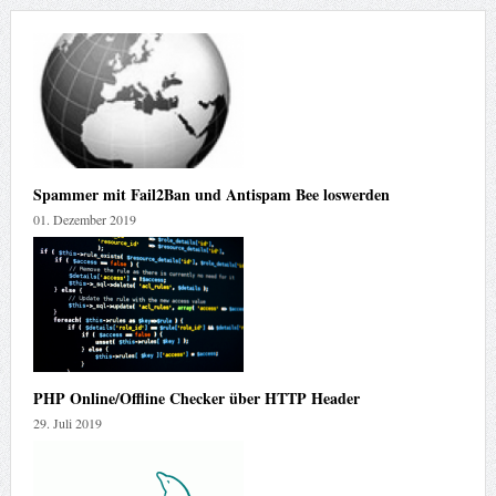
Spammer mit Fail2Ban und Antispam Bee loswerden
01. Dezember 2019
PHP Online/Offline Checker über HTTP Header
29. Juli 2019