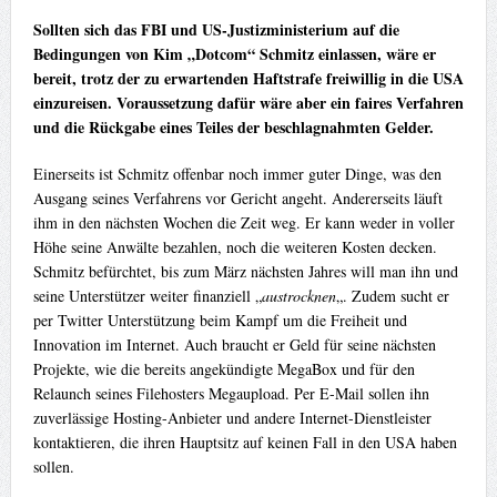
Sollten sich das FBI und US-Justizministerium auf die
Bedingungen von Kim „Dotcom“ Schmitz einlassen, wäre er
bereit, trotz der zu erwartenden Haftstrafe freiwillig in die USA
einzureisen. Voraussetzung dafür wäre aber ein faires Verfahren
und die Rückgabe eines Teiles der beschlagnahmten Gelder.
Einerseits ist Schmitz offenbar noch immer guter Dinge, was den
Ausgang seines Verfahrens vor Gericht angeht. Andererseits läuft
ihm in den nächsten Wochen die Zeit weg. Er kann weder in voller
Höhe seine Anwälte bezahlen, noch die weiteren Kosten decken.
Schmitz befürchtet, bis zum März nächsten Jahres will man ihn und
seine Unterstützer weiter finanziell „
austrocknen
„. Zudem sucht er
per Twitter Unterstützung beim Kampf um die Freiheit und
Innovation im Internet. Auch braucht er Geld für seine nächsten
Projekte, wie die bereits angekündigte MegaBox und für den
Relaunch seines Filehosters Megaupload. Per E-Mail sollen ihn
zuverlässige Hosting-Anbieter und andere Internet-Dienstleister
kontaktieren, die ihren Hauptsitz auf keinen Fall in den USA haben
sollen.