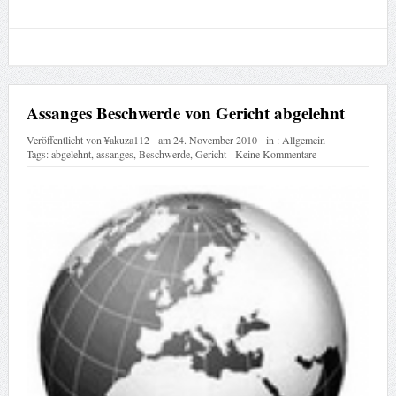
Assanges Beschwerde von Gericht abgelehnt
Veröffentlicht von
¥akuza112
am
24. November 2010
in :
Allgemein
Tags:
abgelehnt
,
assanges
,
Beschwerde
,
Gericht
Keine Kommentare