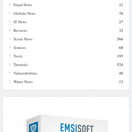
Fraud News
21
Globale News
76
IT News
27
Reviews
32
Scene News
566
Sources
68
Tools
195
Tutorials
524
Vulnerabilities
40
Warez News
12