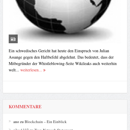
Ein schwedisches Gericht hat heute den Einspruch von Julian
Assange gegen den Haftbefehl abgelehnt. Das bedeutet, dass der
Mitbegründer der Whistleblowing-Seite Wikileaks auch weiterhin
welt...
weiterlesen...
KOMMENTARE
ano
zu
Blockchain – Ein Einblick
z3us1337
zu
Zion-Network Statement