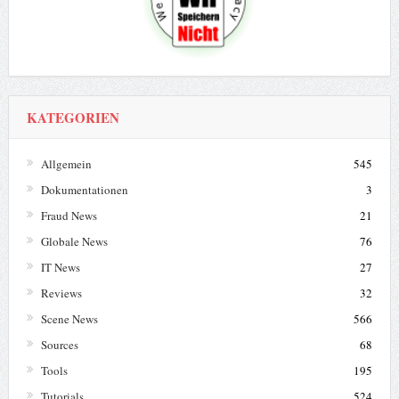
KATEGORIEN
Allgemein
545
Dokumentationen
3
Fraud News
21
Globale News
76
IT News
27
Reviews
32
Scene News
566
Sources
68
Tools
195
Tutorials
524