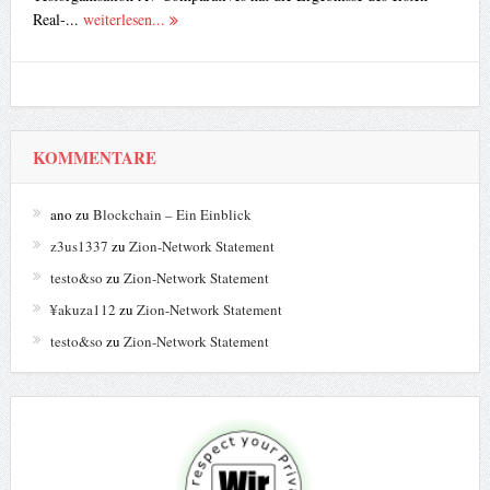
Real-...
weiterlesen...
KOMMENTARE
ano
zu
Blockchain – Ein Einblick
z3us1337
zu
Zion-Network Statement
testo&so
zu
Zion-Network Statement
¥akuza112
zu
Zion-Network Statement
testo&so
zu
Zion-Network Statement