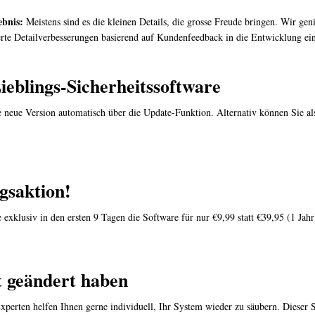
ebnis:
Meistens sind es die kleinen Details, die grosse Freude bringen. Wir ge
erte Detailverbesserungen basierend auf Kundenfeedback in die Entwicklung ein
Lieblings-Sicherheitssoftware
 neue Version automatisch über die Update-Funktion. Alternativ können Sie als 
gsaktion!
exklusiv in den ersten 9 Tagen die Software für nur €9,99 statt €39,95 (1 Jahr
ht geändert haben
rten helfen Ihnen gerne individuell, Ihr System wieder zu säubern. Dieser Ser