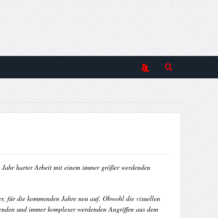
s Jahr harter Arbeit mit einem immer größer werdenden
rer, für die kommenden Jahre neu auf. Obwohl die visuellen
igenden und immer komplexer werdenden Angriffen aus dem