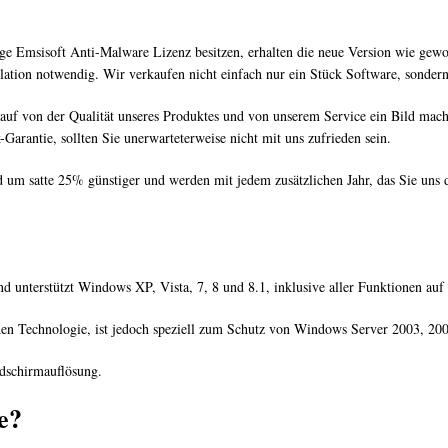
ge Emsisoft Anti-Malware Lizenz besitzen, erhalten die neue Version wie gewo
stallation notwendig. Wir verkaufen nicht einfach nur ein Stück Software, sonder
Kauf von der Qualität unseres Produktes und von unserem Service ein Bild mach
arantie, sollten Sie unerwarteterweise nicht mit uns zufrieden sein.
 um satte 25% günstiger und werden mit jedem zusätzlichen Jahr, das Sie uns 
d unterstützt Windows XP, Vista, 7, 8 und 8.1, inklusive aller Funktionen auf 
chen Technologie, ist jedoch speziell zum Schutz von Windows Server 2003, 20
schirmauflösung.
e?