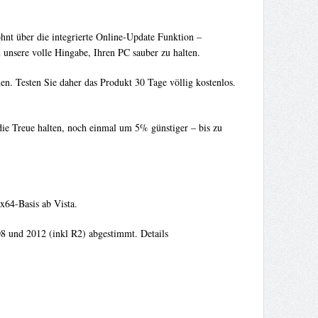
hnt über die integrierte Online-Update Funktion –
n unsere volle Hingabe, Ihren PC sauber zu halten.
en. Testen Sie daher das Produkt 30 Tage völlig kostenlos.
die Treue halten, noch einmal um 5% günstiger – bis zu
x64-Basis ab Vista.
08 und 2012 (inkl R2) abgestimmt. Details