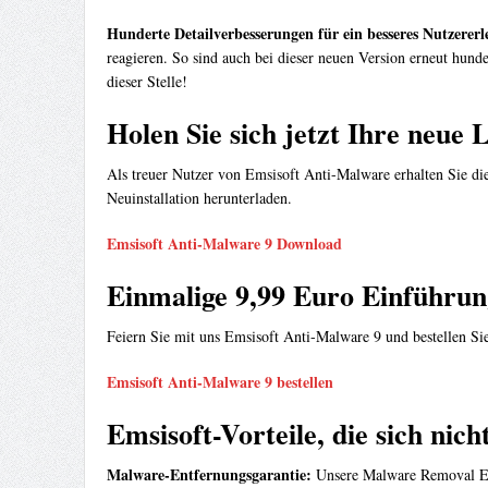
Hunderte Detailverbesserungen für ein besseres Nutzererl
reagieren. So sind auch bei dieser neuen Version erneut hund
dieser Stelle!
Holen Sie sich jetzt Ihre neue 
Als treuer Nutzer von Emsisoft Anti-Malware erhalten Sie die
Neuinstallation herunterladen.
Emsisoft Anti-Malware 9 Download
Einmalige 9,99 Euro Einführun
Feiern Sie mit uns Emsisoft Anti-Malware 9 und bestellen Sie 
Emsisoft Anti-Malware 9 bestellen
Emsisoft-Vorteile, die sich nic
Malware-Entfernungsgarantie:
Unsere Malware Removal Expe