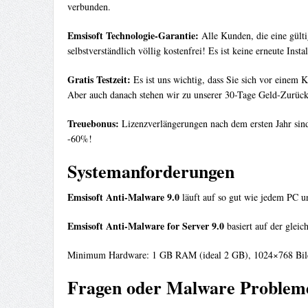
verbunden.
Emsisoft Technologie-Garantie:
Alle Kunden, die eine gülti
selbstverständlich völlig kostenfrei! Es ist keine erneute In
Gratis Testzeit:
Es ist uns wichtig, dass Sie sich vor einem 
Aber auch danach stehen wir zu unserer 30-Tage Geld-Zurück-G
Treuebonus:
Lizenzverlängerungen nach dem ersten Jahr sind
-60%!
Systemanforderungen
Emsisoft Anti-Malware 9.0
läuft auf so gut wie jedem PC un
Emsisoft Anti-Malware for Server 9.0
basiert auf der glei
Minimum Hardware: 1 GB RAM (ideal 2 GB), 1024×768 Bild
Fragen oder Malware Problem