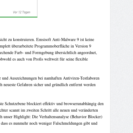
icht zu konstruieren. Emsisoft Anti-Malware 9 ist keine
omplett überarbeitete Programmoberfläche in Version 9
prechende Farb- und Formgebung übersichtlich angeordnet,
bwohl es auch von Profis weltweit für seine flexible
ege und Auszeichnungen bei namhaften Antiviren-Testlaboren
h neueste Gefahren sicher und gründlich entfernt werden
te Schutzebene blockiert effektiv und browserunabhängig den
hter scannt im zweiten Schritt alle neuen und veränderten
h unser Highlight: Die Verhaltensanalyse (Behavior Blocker)
so dass es nunmehr noch weniger Falschmeldungen gibt und