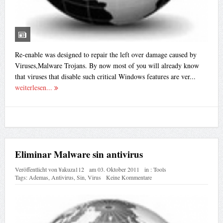
Re-enable was designed to repair the left over damage caused by
Viruses,Malware Trojans. By now most of you will already know
that viruses that disable such critical Windows features are ver...
weiterlesen...
Eliminar Malware sin antivirus
Veröffentlicht von
¥akuza112
am
03. Oktober 2011
in :
Tools
Tags:
Ademas
,
Antivirus
,
Sin
,
Virus
Keine Kommentare