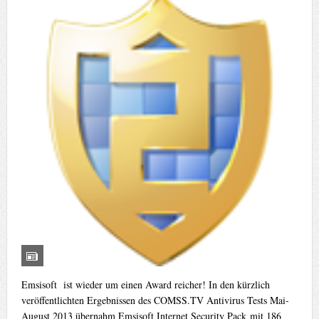
Emsisoft ist wieder um einen Award reicher! In den kürzlich
veröffentlichten Ergebnissen des COMSS.TV Antivirus Tests Mai-
August 2013 übernahm Emsisoft Internet Security Pack mit 186