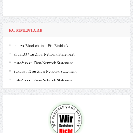
KOMMENTARE
ano
zu
Blockchain – Ein Einblick
z3us1337
zu
Zion-Network Statement
testo&so
zu
Zion-Network Statement
¥akuza112
zu
Zion-Network Statement
testo&so
zu
Zion-Network Statement