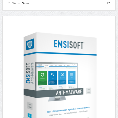
Warez News
12