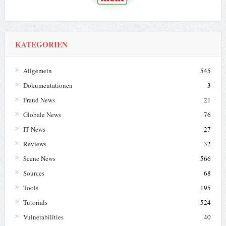
KATEGORIEN
Allgemein
545
Dokumentationen
3
Fraud News
21
Globale News
76
IT News
27
Reviews
32
Scene News
566
Sources
68
Tools
195
Tutorials
524
Vulnerabilities
40