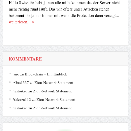
Hallo Swiss ihr habt ja nun alle mitbekommen das der Server nicht
mehr richtig rund läuft. Das wir öfters unter Attacken stehen
bekommt ihr ja nur immer mit wenn die Protection dann versagt...
weiterlesen...
KOMMENTARE
ano
zu
Blockchain – Ein Einblick
z3us1337
zu
Zion-Network Statement
testo&so
zu
Zion-Network Statement
¥akuza112
zu
Zion-Network Statement
testo&so
zu
Zion-Network Statement