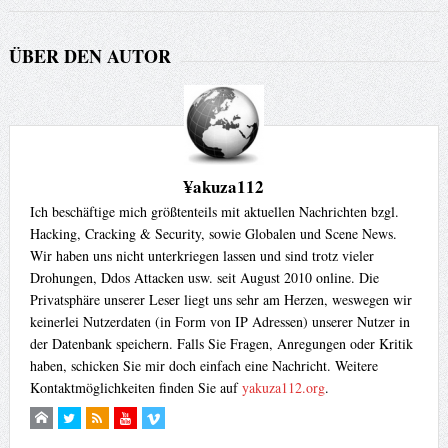
ÜBER DEN AUTOR
¥akuza112
Ich beschäftige mich größtenteils mit aktuellen Nachrichten bzgl.
Hacking, Cracking & Security, sowie Globalen und Scene News.
Wir haben uns nicht unterkriegen lassen und sind trotz vieler
Drohungen, Ddos Attacken usw. seit August 2010 online. Die
Privatsphäre unserer Leser liegt uns sehr am Herzen, weswegen wir
keinerlei Nutzerdaten (in Form von IP Adressen) unserer Nutzer in
der Datenbank speichern. Falls Sie Fragen, Anregungen oder Kritik
haben, schicken Sie mir doch einfach eine Nachricht. Weitere
Kontaktmöglichkeiten finden Sie auf
yakuza112.org
.