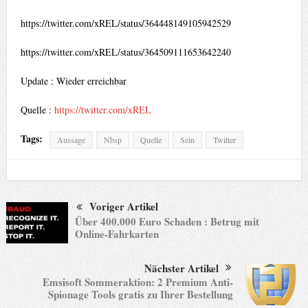
https://twitter.com/xREL/status/364448149105942529
https://twitter.com/xREL/status/364509111653642240
Update : Wieder erreichbar
Quelle :
https://twitter.com/xREL
Tags:
Aussage
Nbsp
Quelle
Sein
Twitter
Voriger Artikel
Über 400.000 Euro Schaden : Betrug mit
Online-Fahrkarten
Nächster Artikel
Emsisoft Sommeraktion: 2 Premium Anti-
Spionage Tools gratis zu Ihrer Bestellung