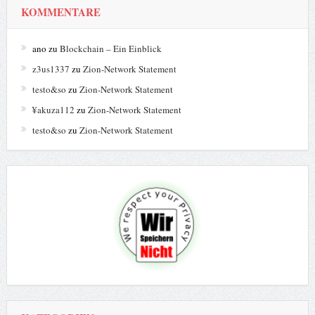
KOMMENTARE
ano
zu
Blockchain – Ein Einblick
z3us1337
zu
Zion-Network Statement
testo&so
zu
Zion-Network Statement
¥akuza112
zu
Zion-Network Statement
testo&so
zu
Zion-Network Statement