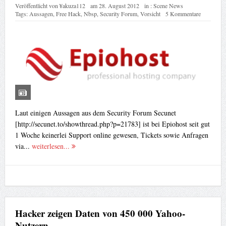
Veröffentlicht von
¥akuza112
am
28. August 2012
in :
Scene News
Tags:
Aussagen
,
Free Hack
,
Nbsp
,
Security Forum
,
Vorsicht
5 Kommentare
Laut einigen Aussagen aus dem Security Forum Secunet
[http://secunet.to/showthread.php?p=21783] ist bei Epiohost seit gut
1 Woche keinerlei Support online gewesen, Tickets sowie Anfragen
via...
weiterlesen...
Hacker zeigen Daten von 450 000 Yahoo-
Nutzern