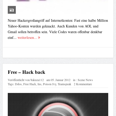
Neuer Hackergroßangriff auf Internetkonten: Fast eine halbe Million
Yahoo-Konten wurden geknackt. Auch Kunden von AOL und
Gmail sollen betroffen sein. Viele Codes waren offenbar denkbar
einf...
weiterlesen...
Free – Hack back
Veröffentlicht von
¥akuza112
am
05. Januar 2012
in :
Scene News
Tags:
Ddos
,
Free Hack
,
Ins
,
Poison Ivy
,
Teamspeak
2 Kommentare