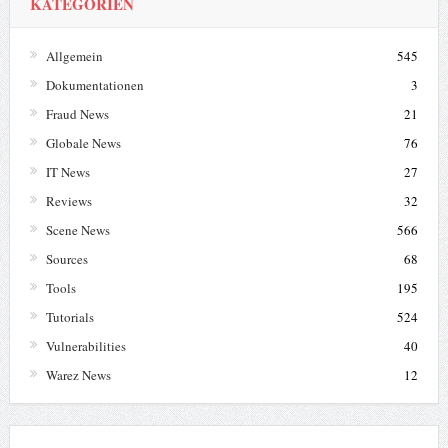
KATEGORIEN
Allgemein
545
Dokumentationen
3
Fraud News
21
Globale News
76
IT News
27
Reviews
32
Scene News
566
Sources
68
Tools
195
Tutorials
524
Vulnerabilities
40
Warez News
12