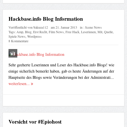
Hackbase.info Blog Information
Veröffentlicht von
¥akuza112
am
21. Januar 2013
in :
Scene News
Tags:
Amp
,
Blog
,
Erst Recht
,
Film News
,
Free Hack
,
Leserinnen
,
Mit
,
Quelle
,
Spiele News
,
Wordpress
8 Kommentare
Sehr geeherte Leserinnen und Leser des Hackbase.info Blogs! wie
einige sicherlich bemerkt haben, gab es heute Änderungen auf der
Hauptseite des Blogs sowie Veränderungen bei der Administrati...
weiterlesen...
Vorsicht vor #Epiohost