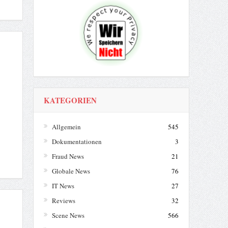
KATEGORIEN
Allgemein
545
Dokumentationen
3
Fraud News
21
Globale News
76
IT News
27
Reviews
32
Scene News
566