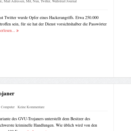
tc
,
Mail Adressen
,
Mit
,
Nun
,
Twitter
,
Wallstreet Journal
st Twitter wurde Opfer eines Hackerangriffs. Etwa 250.000
roffen sein, für sie hat der Dienst vorsichtshalber die Passwörter
erlesen...
janer
 Computer
Keine Kommentare
riante des GVU-Trojaners unterstellt dem Besitzer des
chwerste kriminelle Handlungen. Wie üblich wird von den