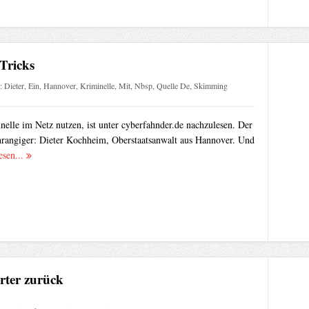
Tricks
:
Dieter
,
Ein
,
Hannover
,
Kriminelle
,
Mit
,
Nbsp
,
Quelle De
,
Skimming
elle im Netz nutzen, ist unter cyberfahnder.de nachzulesen. Der
chrangiger: Dieter Kochheim, Oberstaatsanwalt aus Hannover. Und
esen...
rter zurück