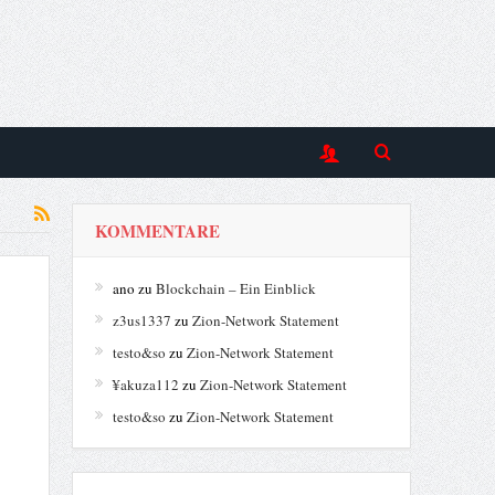
KOMMENTARE
ano
zu
Blockchain – Ein Einblick
z3us1337
zu
Zion-Network Statement
testo&so
zu
Zion-Network Statement
¥akuza112
zu
Zion-Network Statement
testo&so
zu
Zion-Network Statement