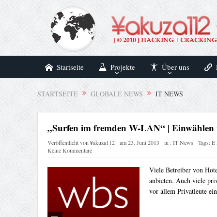
Startseite
Projekte
Über uns
STARTSEITE
GLOBALE NEWS
IT NEWS
„Surfen im fremden W-LAN“ | Einwählen 
Veröffentlicht von
¥akuza112
am
23. Juni 2013
in :
IT News
Tags:
E 
Keine Kommentare
Viele Betreiber von Hot
anbieten. Auch viele pr
vor allem Privatleute ein