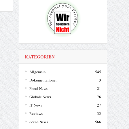
KATEGORIEN
Allgemein
545
Dokumentationen
3
Fraud News
21
Globale News
76
IT News
27
Reviews
32
Scene News
566