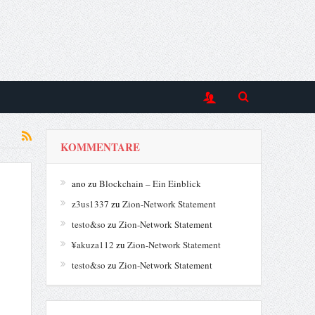
KOMMENTARE
ano
zu
Blockchain – Ein Einblick
z3us1337
zu
Zion-Network Statement
testo&so
zu
Zion-Network Statement
¥akuza112
zu
Zion-Network Statement
testo&so
zu
Zion-Network Statement