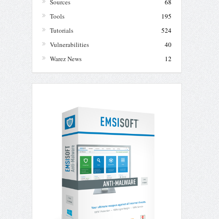
Sources
68
Tools
195
Tutorials
524
Vulnerabilities
40
Warez News
12