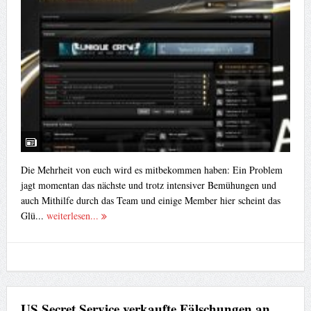
Die Mehrheit von euch wird es mitbekommen haben: Ein Problem
jagt momentan das nächste und trotz intensiver Bemühungen und
auch Mithilfe durch das Team und einige Member hier scheint das
Glü...
weiterlesen...
US Secret Service verkaufte Fälschungen an
Fälscher
Veröffentlicht von
¥akuza112
am
02. August 2013
in :
Scene News