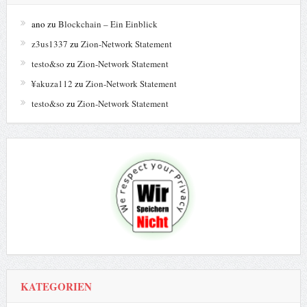
z3us1337
zu
Zion-Network Statement
testo&so
zu
Zion-Network Statement
¥akuza112
zu
Zion-Network Statement
testo&so
zu
Zion-Network Statement
KATEGORIEN
Allgemein
545
Dokumentationen
3