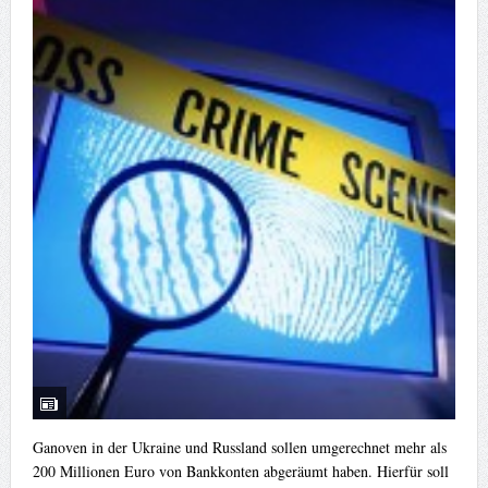
Ganoven in der Ukraine und Russland sollen umgerechnet mehr als
200 Millionen Euro von Bankkonten abgeräumt haben. Hierfür soll
der Carberp-Trojaner zum Einsatz gekommen sein. Wie der...
weiterlesen...