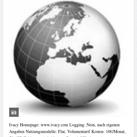
Ivacy Homepage: www.ivacy.com Logging: Nein, nach eigenen
Angaben Nutzungsmodelle: Flat, Volumentarif Kosten: 10€/Monat,
50c/GB Zahlungsmöglichkeiten: Paypal, UKash, … Anonym
bezahlbar...
weiterlesen...