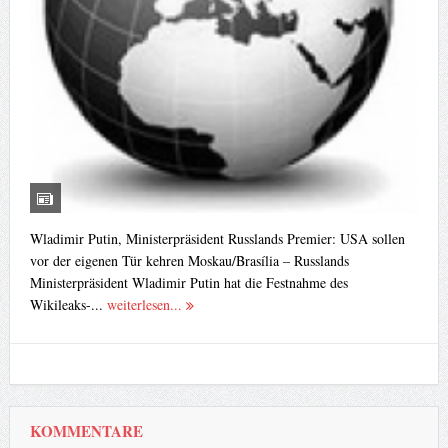
Wladimir Putin, Ministerpräsident Russlands Premier: USA sollen
vor der eigenen Tür kehren Moskau/Brasília – Russlands
Ministerpräsident Wladimir Putin hat die Festnahme des
Wikileaks-...
weiterlesen...
KOMMENTARE
ano
zu
Blockchain – Ein Einblick