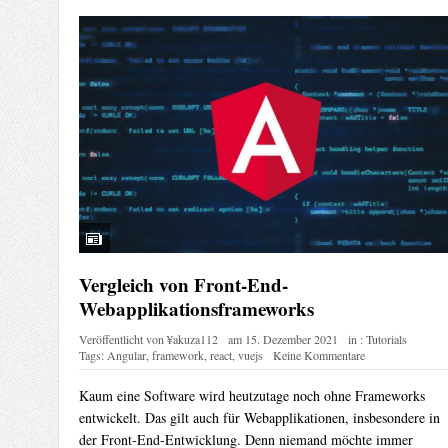
Vergleich von Front-End-
Webapplikationsframeworks
Veröffentlicht von
¥akuza112
am
15. Dezember 2021
in :
Tutorials
Tags:
Angular
,
framework
,
react
,
vuejs
Keine Kommentare
Kaum eine Software wird heutzutage noch ohne Frameworks
entwickelt. Das gilt auch für Webapplikationen, insbesondere in
der Front-End-Entwicklung. Denn niemand möchte immer