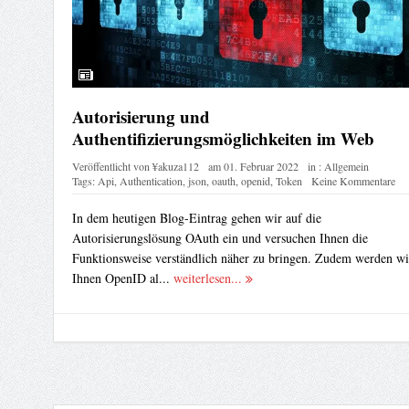
Autorisierung und
Authentifizierungsmöglichkeiten im Web
Veröffentlicht von
¥akuza112
am
01. Februar 2022
in :
Allgemein
Tags:
Api
,
Authentication
,
json
,
oauth
,
openid
,
Token
Keine Kommentare
In dem heutigen Blog-Eintrag gehen wir auf die
Autorisierungslösung OAuth ein und versuchen Ihnen die
Funktionsweise verständlich näher zu bringen. Zudem werden wi
Ihnen OpenID al...
weiterlesen...