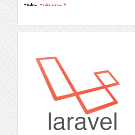
wieder...
weiterlesen...