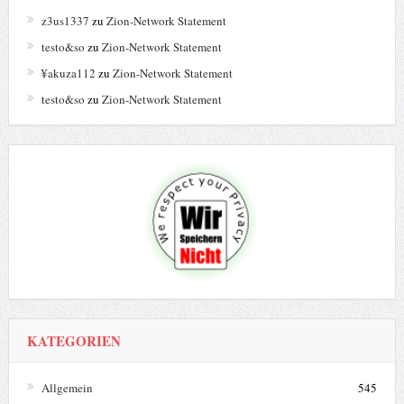
z3us1337
zu
Zion-Network Statement
testo&so
zu
Zion-Network Statement
¥akuza112
zu
Zion-Network Statement
testo&so
zu
Zion-Network Statement
KATEGORIEN
Allgemein
545