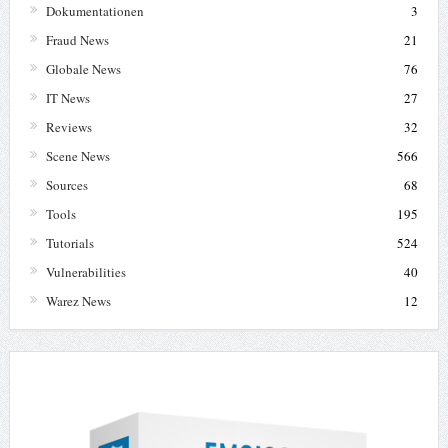
Dokumentationen
3
Fraud News
21
Globale News
76
IT News
27
Reviews
32
Scene News
566
Sources
68
Tools
195
Tutorials
524
Vulnerabilities
40
Warez News
12