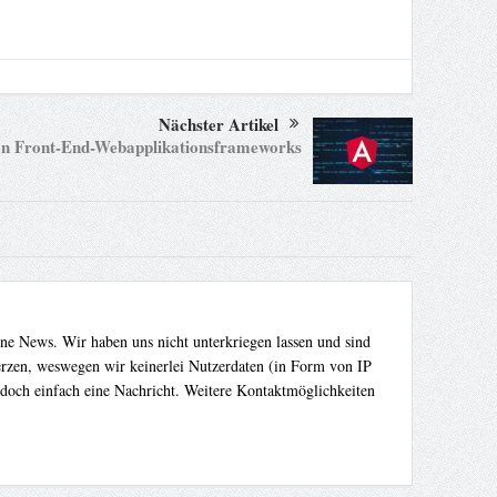
Nächster Artikel
on Front-End-Webapplikationsframeworks
ene News. Wir haben uns nicht unterkriegen lassen und sind
Herzen, weswegen wir keinerlei Nutzerdaten (in Form von IP
 doch einfach eine Nachricht. Weitere Kontaktmöglichkeiten