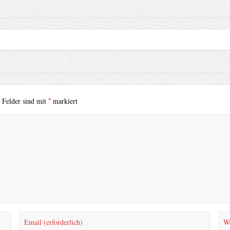
*
e Felder sind mit
markiert