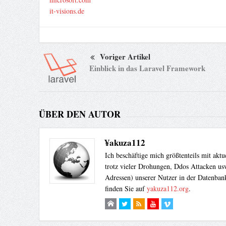
it-visions.de
Voriger Artikel
Einblick in das Laravel Framework
ÜBER DEN AUTOR
¥akuza112
Ich beschäftige mich größtenteils mit akt
trotz vieler Drohungen, Ddos Attacken usw
Adressen) unserer Nutzer in der Datenbank
finden Sie auf
yakuza112.org
.