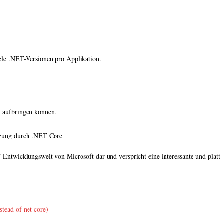
lele .NET-Versionen pro Applikation.
 aufbringen können.
tzung durch .NET Core
twicklungswelt von Microsoft dar und verspricht eine interessante und platt
tead of net core)