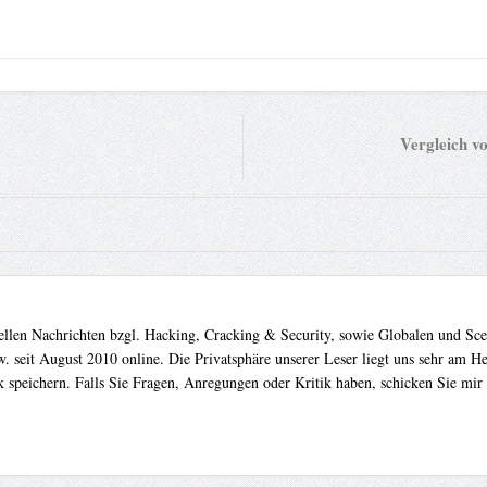
Vergleich v
uellen Nachrichten bzgl. Hacking, Cracking & Security, sowie Globalen und Sc
. seit August 2010 online. Die Privatsphäre unserer Leser liegt uns sehr am 
 speichern. Falls Sie Fragen, Anregungen oder Kritik haben, schicken Sie mir