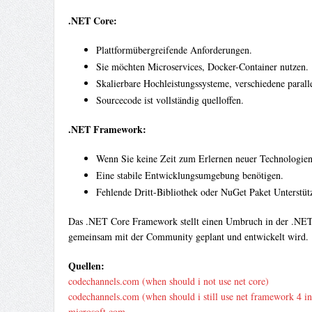
.NET Core:
Plattformübergreifende Anforderungen.
Sie möchten Microservices, Docker-Container nutzen.
Skalierbare Hochleistungssysteme, verschiedene paral
Sourcecode ist vollständig quelloffen.
.NET Framework:
Wenn Sie keine Zeit zum Erlernen neuer Technologien
Eine stabile Entwicklungsumgebung benötigen.
Fehlende Dritt-Bibliothek oder NuGet Paket Unterstü
Das .NET Core Framework stellt einen Umbruch in der .NET En
gemeinsam mit der Community geplant und entwickelt wird.
Quellen:
codechannels.com (when should i not use net core)
codechannels.com (when should i still use net framework 4 ins
microsoft.com