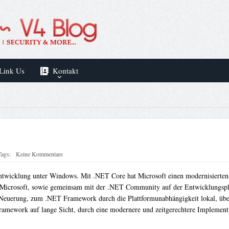
Link Us
Kontakt
Tags:
Keine Kommentare
wicklung unter Windows. Mit .NET Core hat Microsoft einen modernisierte
ch Microsoft, sowie gemeinsam mit der .NET Community auf der Entwicklungsp
uerung, zum .NET Framework durch die Plattformunabhängigkeit lokal, über
ramework auf lange Sicht, durch eine modernere und zeitgerechtere Implementi