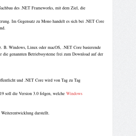
s-Nachbau des .NET Frameworks, mit dem Ziel, die
erung. Im Gegensatz zu Mono handelt es sich bei .NET Core
ind.
ie z. B. Windows, Linux oder macOS, .NET Core basierende
 die genannten Betriebssysteme frei zum Download auf der
ffentlicht und .NET Core wird von Tag zu Tag
019 soll die Version 3.0 folgen, welche
Windows
eiterentwicklung darstellt.