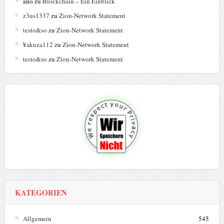
ano
zu
Blockchain – Ein Einblick
z3us1337
zu
Zion-Network Statement
testo&so
zu
Zion-Network Statement
¥akuza112
zu
Zion-Network Statement
testo&so
zu
Zion-Network Statement
KATEGORIEN
Allgemein
545