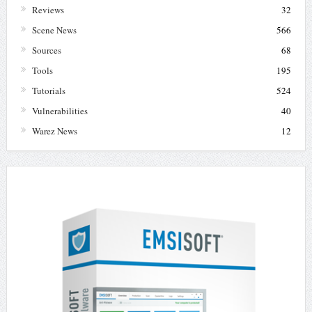
Reviews
32
Scene News
566
Sources
68
Tools
195
Tutorials
524
Vulnerabilities
40
Warez News
12