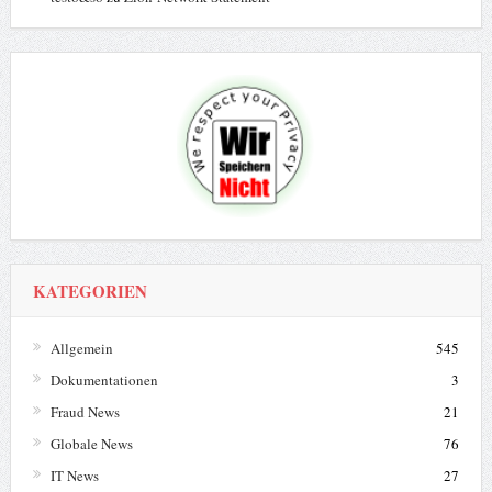
KATEGORIEN
Allgemein
545
Dokumentationen
3
Fraud News
21
Globale News
76
IT News
27