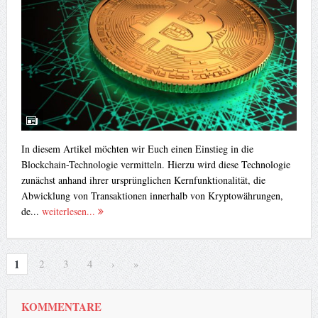
In diesem Artikel möchten wir Euch einen Einstieg in die
Blockchain-Technologie vermitteln. Hierzu wird diese Technologie
zunächst anhand ihrer ursprünglichen Kernfunktionalität, die
Abwicklung von Transaktionen innerhalb von Kryptowährungen,
de...
weiterlesen...
1
2
3
4
›
»
KOMMENTARE