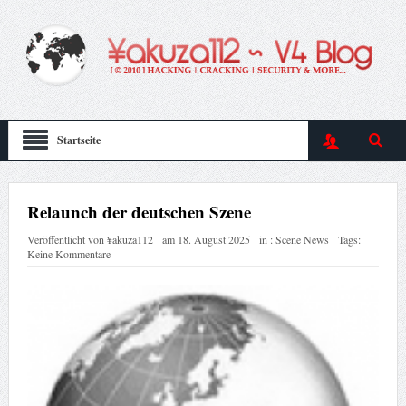
Startseite
Relaunch der deutschen Szene
Veröffentlicht von
¥akuza112
am
18. August 2025
in :
Scene News
Tags:
Keine Kommentare