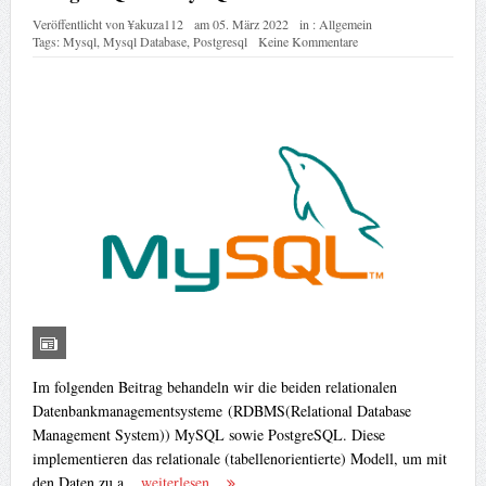
Veröffentlicht von
¥akuza112
am
05. März 2022
in :
Allgemein
Tags:
Mysql
,
Mysql Database
,
Postgresql
Keine Kommentare
Im folgenden Beitrag behandeln wir die beiden relationalen
Datenbankmanagementsysteme (RDBMS(Relational Database
Management System)) MySQL sowie PostgreSQL. Diese
implementieren das relationale (tabellenorientierte) Modell, um mit
den Daten zu a...
weiterlesen...