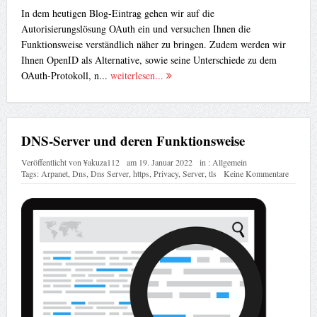
In dem heutigen Blog-Eintrag gehen wir auf die
Autorisierungslösung OAuth ein und versuchen Ihnen die
Funktionsweise verständlich näher zu bringen. Zudem werden wir
Ihnen OpenID als Alternative, sowie seine Unterschiede zu dem
OAuth-Protokoll, n...
weiterlesen...
DNS-Server und deren Funktionsweise
Veröffentlicht von
¥akuza112
am
19. Januar 2022
in :
Allgemein
Tags:
Arpanet
,
Dns
,
Dns Server
,
https
,
Privacy
,
Server
,
tls
Keine Kommentare