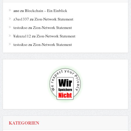
ano
zu
Blockchain – Ein Einblick
z3us1337
zu
Zion-Network Statement
testo&so
zu
Zion-Network Statement
¥akuza112
zu
Zion-Network Statement
testo&so
zu
Zion-Network Statement
KATEGORIEN