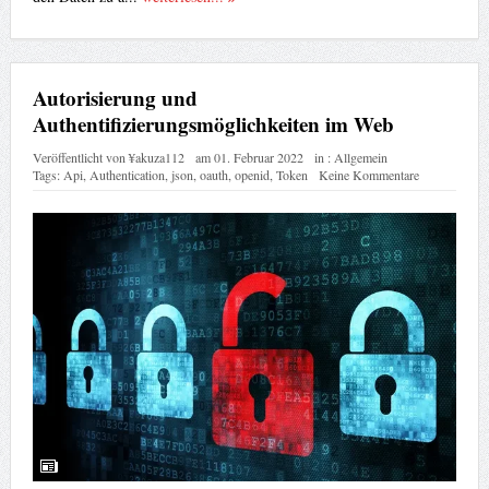
Autorisierung und
Authentifizierungsmöglichkeiten im Web
Veröffentlicht von
¥akuza112
am
01. Februar 2022
in :
Allgemein
Tags:
Api
,
Authentication
,
json
,
oauth
,
openid
,
Token
Keine Kommentare