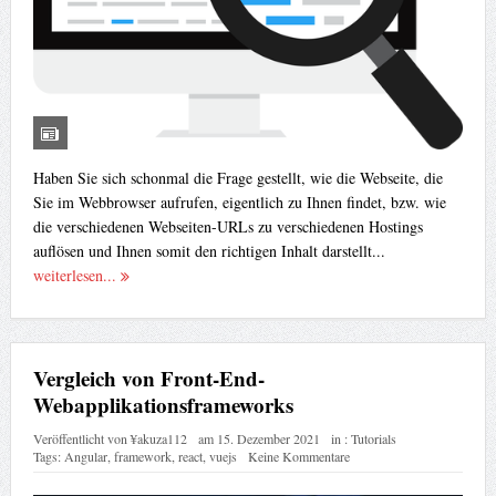
Haben Sie sich schonmal die Frage gestellt, wie die Webseite, die
Sie im Webbrowser aufrufen, eigentlich zu Ihnen findet, bzw. wie
die verschiedenen Webseiten-URLs zu verschiedenen Hostings
auflösen und Ihnen somit den richtigen Inhalt darstellt...
weiterlesen...
Vergleich von Front-End-
Webapplikationsframeworks
Veröffentlicht von
¥akuza112
am
15. Dezember 2021
in :
Tutorials
Tags:
Angular
,
framework
,
react
,
vuejs
Keine Kommentare