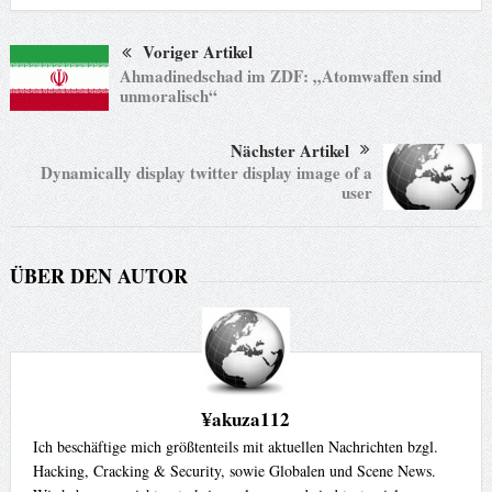
Voriger Artikel
Ahmadinedschad im ZDF: „Atomwaffen sind
unmoralisch“
Nächster Artikel
Dynamically display twitter display image of a
user
ÜBER DEN AUTOR
¥akuza112
Ich beschäftige mich größtenteils mit aktuellen Nachrichten bzgl.
Hacking, Cracking & Security, sowie Globalen und Scene News.