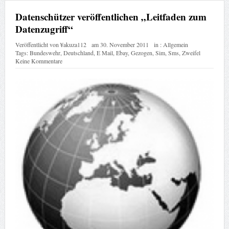
Datenschützer veröffentlichen „Leitfaden zum
Datenzugriff“
Veröffentlicht von
¥akuza112
am
30. November 2011
in :
Allgemein
Tags:
Bundeswehr
,
Deutschland
,
E Mail
,
Ebay
,
Gezogen
,
Sim
,
Sms
,
Zweifel
Keine Kommentare