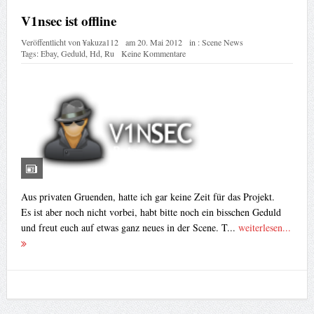
V1nsec ist offline
Veröffentlicht von
¥akuza112
am
20. Mai 2012
in :
Scene News
Tags:
Ebay
,
Geduld
,
Hd
,
Ru
Keine Kommentare
Aus privaten Gruenden, hatte ich gar keine Zeit für das Projekt.
Es ist aber noch nicht vorbei, habt bitte noch ein bisschen Geduld
und freut euch auf etwas ganz neues in der Scene. T...
weiterlesen...