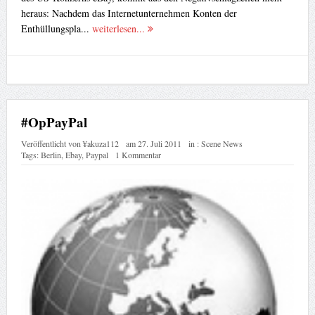
heraus: Nachdem das Internetunternehmen Konten der
Enthüllungspla...
weiterlesen...
#OpPayPal
Veröffentlicht von
¥akuza112
am
27. Juli 2011
in :
Scene News
Tags:
Berlin
,
Ebay
,
Paypal
1 Kommentar