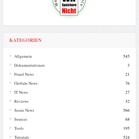
KATEGORIEN
Allgemein
545
Dokumentationen
3
Fraud News
21
Globale News
76
IT News
27
Reviews
32
Scene News
566
Sources
68
Tools
195
Tutorials
524