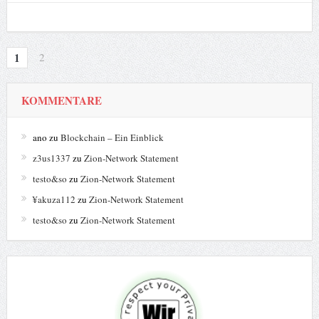
1
2
KOMMENTARE
ano
zu
Blockchain – Ein Einblick
z3us1337
zu
Zion-Network Statement
testo&so
zu
Zion-Network Statement
¥akuza112
zu
Zion-Network Statement
testo&so
zu
Zion-Network Statement