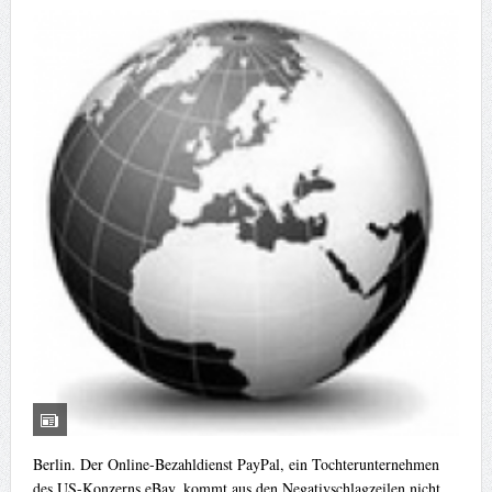
Berlin. Der Online-Bezahldienst PayPal, ein Tochterunternehmen
des US-Konzerns eBay, kommt aus den Negativschlagzeilen nicht