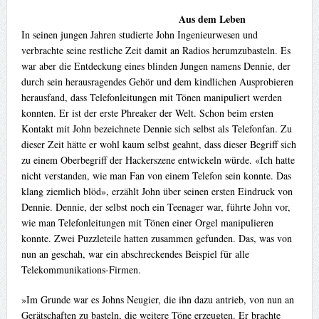
Aus dem Leben
In seinen jungen Jahren studierte John Ingenieurwesen und
verbrachte seine restliche Zeit damit an Radios herumzubasteln. Es
war aber die Entdeckung eines blinden Jungen namens Dennie, der
durch sein herausragendes Gehör und dem kindlichen Ausprobieren
herausfand, dass Telefonleitungen mit Tönen manipuliert werden
konnten. Er ist der erste Phreaker der Welt. Schon beim ersten
Kontakt mit John bezeichnete Dennie sich selbst als Telefonfan. Zu
dieser Zeit hätte er wohl kaum selbst geahnt, dass dieser Begriff sich
zu einem Oberbegriff der Hackerszene entwickeln würde. «Ich hatte
nicht verstanden, wie man Fan von einem Telefon sein konnte. Das
klang ziemlich blöd», erzählt John über seinen ersten Eindruck von
Dennie. Dennie, der selbst noch ein Teenager war, führte John vor,
wie man Telefonleitungen mit Tönen einer Orgel manipulieren
konnte. Zwei Puzzleteile hatten zusammen gefunden. Das, was von
nun an geschah, war ein abschreckendes Beispiel für alle
Telekommunikations-Firmen.
»Im Grunde war es Johns Neugier, die ihn dazu antrieb, von nun an
Gerätschaften zu basteln, die weitere Töne erzeugten. Er brachte