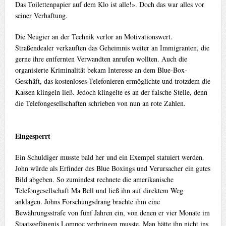
Das Toilettenpapier auf dem Klo ist alle!». Doch das war alles vor
seiner Verhaftung.
Die Neugier an der Technik verlor an Motivationswert.
Straßendealer verkauften das Geheimnis weiter an Immigranten, die
gerne ihre entfernten Verwandten anrufen wollten. Auch die
organisierte Kriminalität bekam Interesse an dem Blue-Box-
Geschäft, das kostenloses Telefonieren ermöglichte und trotzdem die
Kassen klingeln ließ. Jedoch klingelte es an der falsche Stelle, denn
die Telefongesellschaften schrieben von nun an rote Zahlen.
Eingesperrt
Ein Schuldiger musste bald her und ein Exempel statuiert werden.
John würde als Erfinder des Blue Boxings und Verursacher ein gutes
Bild abgeben. So zumindest rechnete die amerikanische
Telefongesellschaft Ma Bell und ließ ihn auf direktem Weg
anklagen. Johns Forschungsdrang brachte ihm eine
Bewährungsstrafe von fünf Jahren ein, von denen er vier Monate im
Staatsgefängnis Lompoc verbringen musste. Man hätte ihn nicht ins