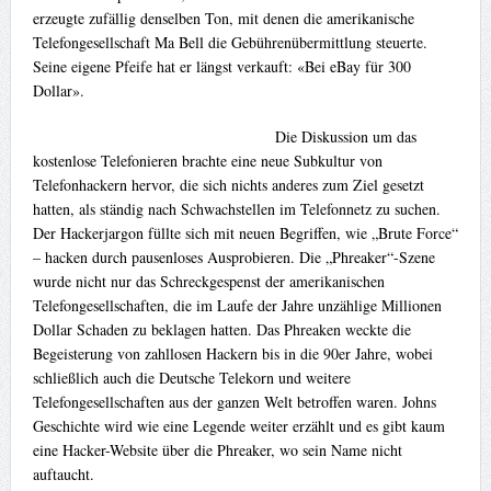
erzeugte zufällig denselben Ton, mit denen die amerikanische
Telefongesellschaft Ma Bell die Gebührenübermittlung steuerte.
Seine eigene Pfeife hat er längst verkauft: «Bei eBay für 300
Dollar».
Die Diskussion um das
kostenlose Telefonieren brachte eine neue Subkultur von
Telefonhackern hervor, die sich nichts anderes zum Ziel gesetzt
hatten, als ständig nach Schwachstellen im Telefonnetz zu suchen.
Der Hackerjargon füllte sich mit neuen Begriffen, wie „Brute Force“
– hacken durch pausenloses Ausprobieren. Die „Phreaker“-Szene
wurde nicht nur das Schreckgespenst der amerikanischen
Telefongesellschaften, die im Laufe der Jahre unzählige Millionen
Dollar Schaden zu beklagen hatten. Das Phreaken weckte die
Begeisterung von zahllosen Hackern bis in die 90er Jahre, wobei
schließlich auch die Deutsche Telekorn und weitere
Telefongesellschaften aus der ganzen Welt betroffen waren. Johns
Geschichte wird wie eine Legende weiter erzählt und es gibt kaum
eine Hacker-Website über die Phreaker, wo sein Name nicht
auftaucht.