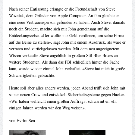
Nach seiner Entlassung erlangte er die Freundschaft von Steve
Wozniak, dem Gründer von Apple Computer. An ihm glaubte er
eine neue Vertrauensperson gefunden zu haben. Auch Steve, damals
noch ein Student, machte sich mit John gemeinsam auf die
Entdeckungsreise. «Der wollte nur Geld verdienen, um seine Firma
auf die Beine zu stellen», sagt John mit einem Ausdruck, als wäre er
verraten und zurückgelassen worden. Mit dem neu angeeignetem
Wissen verkaufte Steve angeblich in großem Stil Blue Boxes an
weitere Studenten. Als dann das FBI schließlich hinter die Sache
kam, wurde wieder einmal John verhaftet. «Steve hat mich in große
Schwierigkeiten gebracht».
Heute soll aber alles anders werden. jeden Abend trifft sich John mit
seiner neuen Crew und entwickelt Sicherheitssysteme gegen Hacker.
«Wir haben vielleicht einen großen Auftrag», schwärmt er, «In
einigen Jahren werden wir den Weg weisen».
von Evrim Sen