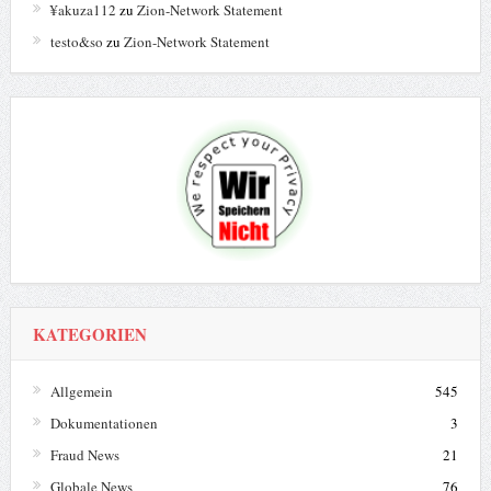
¥akuza112
zu
Zion-Network Statement
testo&so
zu
Zion-Network Statement
KATEGORIEN
Allgemein
545
Dokumentationen
3
Fraud News
21
Globale News
76