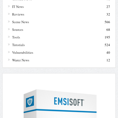
IT News
27
Reviews
32
Scene News
566
Sources
68
Tools
195
Tutorials
524
Vulnerabilities
40
Warez News
12