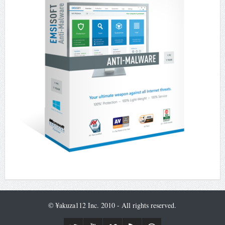
© ¥akuza112 Inc. 2010 - All rights reserved.