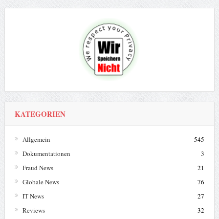
KATEGORIEN
Allgemein
545
Dokumentationen
3
Fraud News
21
Globale News
76
IT News
27
Reviews
32