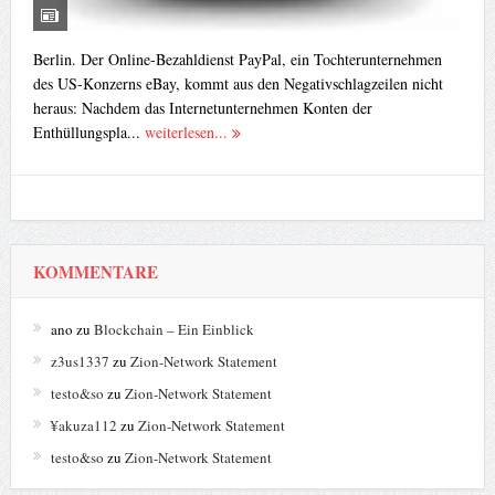
Berlin. Der Online-Bezahldienst PayPal, ein Tochterunternehmen
des US-Konzerns eBay, kommt aus den Negativschlagzeilen nicht
heraus: Nachdem das Internetunternehmen Konten der
Enthüllungspla...
weiterlesen...
KOMMENTARE
ano
zu
Blockchain – Ein Einblick
z3us1337
zu
Zion-Network Statement
testo&so
zu
Zion-Network Statement
¥akuza112
zu
Zion-Network Statement
testo&so
zu
Zion-Network Statement