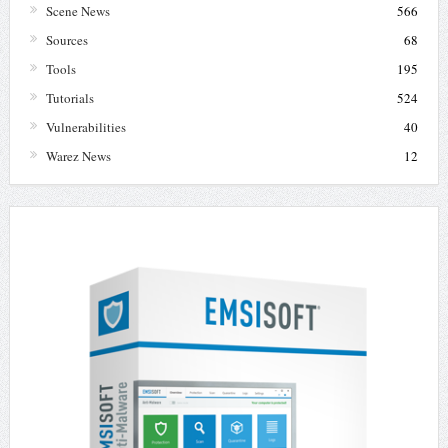
Scene News
566
Sources
68
Tools
195
Tutorials
524
Vulnerabilities
40
Warez News
12