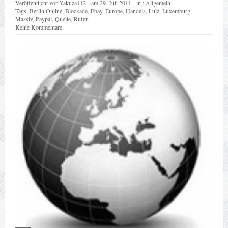
Veröffentlicht von
¥akuza112
am
29. Juli 2011
in :
Allgemein
Tags:
Berlin Online
,
Blockade
,
Ebay
,
Europe
,
Handels
,
Lulz
,
Luxemburg
,
Massiv
,
Paypal
,
Quelle
,
Rufen
Keine Kommentare