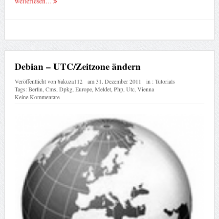
weiterlesen...
Debian – UTC/Zeitzone ändern
Veröffentlicht von
¥akuza112
am
31. Dezember 2011
in :
Tutorials
Tags:
Berlin
,
Cms
,
Dpkg
,
Europe
,
Meldet
,
Php
,
Utc
,
Vienna
Keine Kommentare