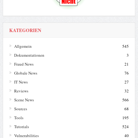
KATEGORIEN
Allgemein
545
Dokumentationen
3
Fraud News
21
Globale News
76
IT News
27
Reviews
32
Scene News
566
Sources
68
Tools
195
Tutorials
524
Vulnerabilities
40