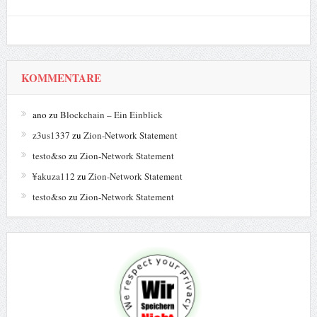
KOMMENTARE
ano
zu
Blockchain – Ein Einblick
z3us1337
zu
Zion-Network Statement
testo&so
zu
Zion-Network Statement
¥akuza112
zu
Zion-Network Statement
testo&so
zu
Zion-Network Statement