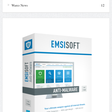
Warez News
12