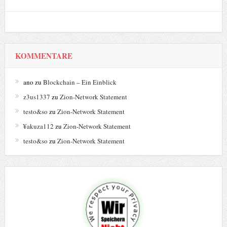
KOMMENTARE
ano
zu
Blockchain – Ein Einblick
z3us1337
zu
Zion-Network Statement
testo&so
zu
Zion-Network Statement
¥akuza112
zu
Zion-Network Statement
testo&so
zu
Zion-Network Statement