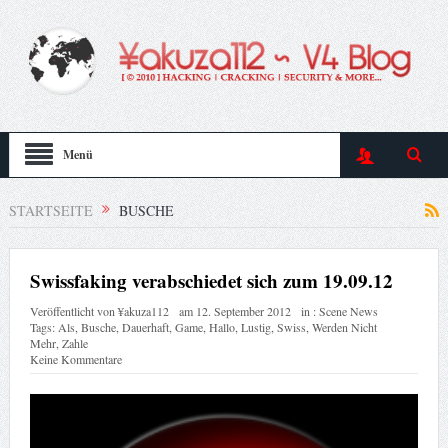
Menü
STARTSEITE
BUSCHE
Swissfaking verabschiedet sich zum 19.09.12
Veröffentlicht von
¥akuza112
am
12. September 2012
in :
Scene News
Tags:
Als
,
Busche
,
Dauerhaft
,
Game
,
Hallo
,
Lustig
,
Swiss
,
Werden Nicht
Mehr
,
Zahle
Keine Kommentare