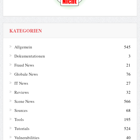
KATEGORIEN
Allgemein
545
Dokumentationen
3
Fraud News
21
Globale News
76
IT News
27
Reviews
32
Scene News
566
Sources
68
Tools
195
Tutorials
524
Vulnerabilities
40