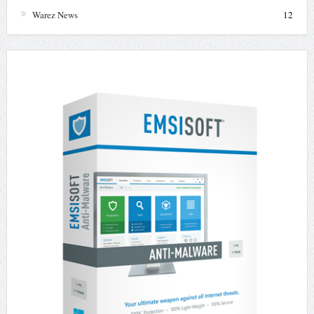
Warez News
12