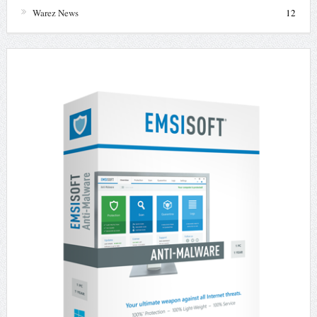
Warez News
12