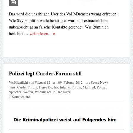
Das wird die unzähligen User des VoIP-Dienstes wenig erfreuen:
Wie Skype mittlerweile bestätigte, wurden Textnachrichten
unbeabsichtigt an falsche Kontakte gesendet. Wie 20min.ch
berichtet,...
weiterlesen...
Polizei legt Carder-Forum still
Veröffentlicht von
¥akuza112
am
09. Februar 2012
in :
Scene News
Tags:
Carder Forum
,
Heise De
,
Ins
,
Internet Forum
,
Manfred
,
Polizei
,
Sprecher
,
Waffen
,
Wohnungen In Hannover
2 Kommentare