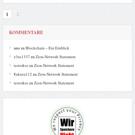
1
2
KOMMENTARE
ano
zu
Blockchain – Ein Einblick
z3us1337
zu
Zion-Network Statement
testo&so
zu
Zion-Network Statement
¥akuza112
zu
Zion-Network Statement
testo&so
zu
Zion-Network Statement