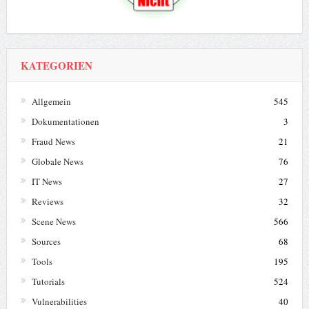
KATEGORIEN
Allgemein
545
Dokumentationen
3
Fraud News
21
Globale News
76
IT News
27
Reviews
32
Scene News
566
Sources
68
Tools
195
Tutorials
524
Vulnerabilities
40