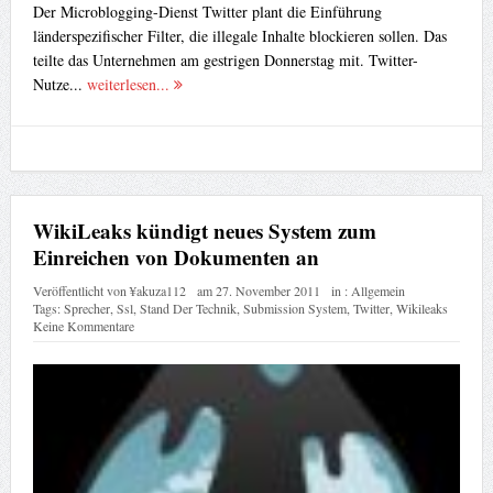
Der Microblogging-Dienst Twitter plant die Einführung
länderspezifischer Filter, die illegale Inhalte blockieren sollen. Das
teilte das Unternehmen am gestrigen Donnerstag mit. Twitter-
Nutze...
weiterlesen...
WikiLeaks kündigt neues System zum
Einreichen von Dokumenten an
Veröffentlicht von
¥akuza112
am
27. November 2011
in :
Allgemein
Tags:
Sprecher
,
Ssl
,
Stand Der Technik
,
Submission System
,
Twitter
,
Wikileaks
Keine Kommentare