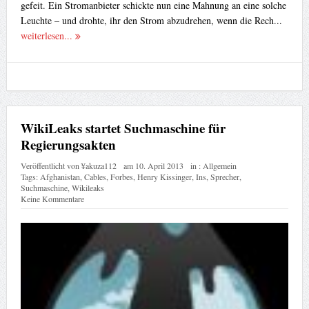
gefeit. Ein Stromanbieter schickte nun eine Mahnung an eine solche
Leuchte – und drohte, ihr den Strom abzudrehen, wenn die Rech...
weiterlesen...
WikiLeaks startet Suchmaschine für
Regierungsakten
Veröffentlicht von
¥akuza112
am
10. April 2013
in :
Allgemein
Tags:
Afghanistan
,
Cables
,
Forbes
,
Henry Kissinger
,
Ins
,
Sprecher
,
Suchmaschine
,
Wikileaks
Keine Kommentare