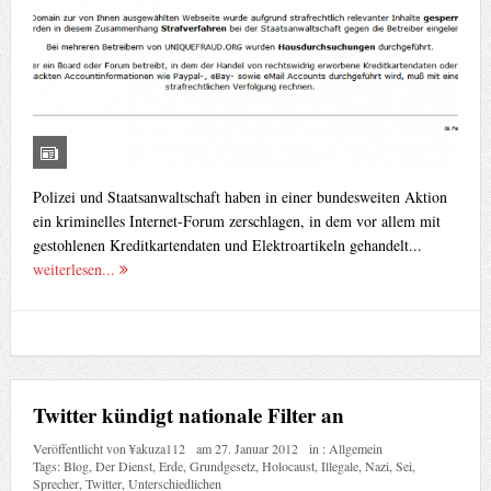
Polizei und Staatsanwaltschaft haben in einer bundesweiten Aktion
ein kriminelles Internet-Forum zerschlagen, in dem vor allem mit
gestohlenen Kreditkartendaten und Elektroartikeln gehandelt...
weiterlesen...
Twitter kündigt nationale Filter an
Veröffentlicht von
¥akuza112
am
27. Januar 2012
in :
Allgemein
Tags:
Blog
,
Der Dienst
,
Erde
,
Grundgesetz
,
Holocaust
,
Illegale
,
Nazi
,
Sei
,
Sprecher
,
Twitter
,
Unterschiedlichen