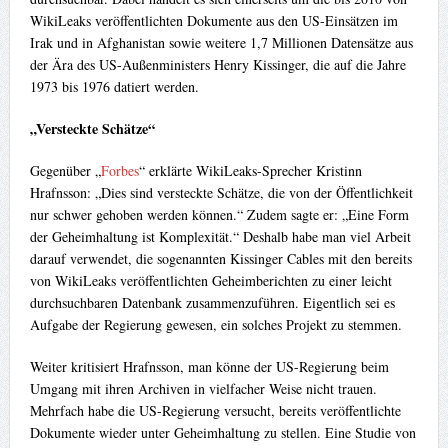
WikiLeaks veröffentlichten Dokumente aus den US-Einsätzen im
Irak und in Afghanistan sowie weitere 1,7 Millionen Datensätze aus
der Ära des US-Außenministers Henry Kissinger, die auf die Jahre
1973 bis 1976 datiert werden.
„Versteckte Schätze“
Gegenüber „
Forbes
“ erklärte WikiLeaks-Sprecher Kristinn
Hrafnsson: „Dies sind versteckte Schätze, die von der Öffentlichkeit
nur schwer gehoben werden können.“ Zudem sagte er: „Eine Form
der Geheimhaltung ist Komplexität.“ Deshalb habe man viel Arbeit
darauf verwendet, die sogenannten Kissinger Cables mit den bereits
von WikiLeaks veröffentlichten Geheimberichten zu einer leicht
durchsuchbaren Datenbank zusammenzuführen. Eigentlich sei es
Aufgabe der Regierung gewesen, ein solches Projekt zu stemmen.
Weiter kritisiert Hrafnsson, man könne der US-Regierung beim
Umgang mit ihren Archiven in vielfacher Weise nicht trauen.
Mehrfach habe die US-Regierung versucht, bereits veröffentlichte
Dokumente wieder unter Geheimhaltung zu stellen. Eine Studie von