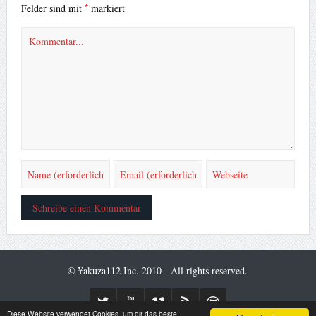
*
Felder sind mit
markiert
© ¥akuza112 Inc. 2010 - All rights reserved.
Diese Website verwendet Cookies, um dir das beste