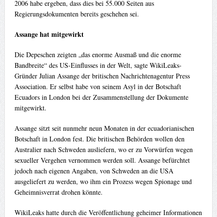
2006 habe ergeben, dass dies bei 55.000 Seiten aus
Regierungsdokumenten bereits geschehen sei.
Assange hat mitgewirkt
Die Depeschen zeigten „das enorme Ausmaß und die enorme
Bandbreite“ des US-Einflusses in der Welt, sagte WikiLeaks-
Gründer Julian Assange der britischen Nachrichtenagentur Press
Association. Er selbst habe von seinem Asyl in der Botschaft
Ecuadors in London bei der Zusammenstellung der Dokumente
mitgewirkt.
Assange sitzt seit nunmehr neun Monaten in der ecuadorianischen
Botschaft in London fest. Die britischen Behörden wollen den
Australier nach Schweden ausliefern, wo er zu Vorwürfen wegen
sexueller Vergehen vernommen werden soll. Assange befürchtet
jedoch nach eigenen Angaben, von Schweden an die USA
ausgeliefert zu werden, wo ihm ein Prozess wegen Spionage und
Geheimnisverrat drohen könnte.
WikiLeaks hatte durch die Veröffentlichung geheimer Informationen