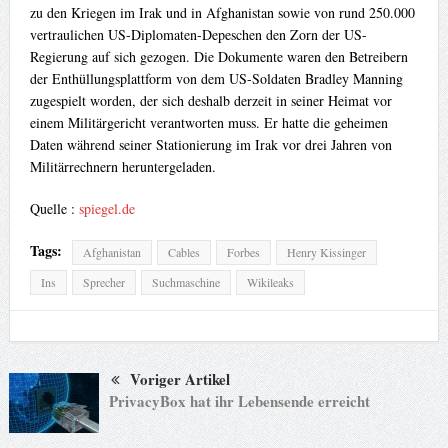
zu den Kriegen im Irak und in Afghanistan sowie von rund 250.000
vertraulichen US-Diplomaten-Depeschen den Zorn der US-
Regierung auf sich gezogen. Die Dokumente waren den Betreibern
der Enthüllungsplattform von dem US-Soldaten Bradley Manning
zugespielt worden, der sich deshalb derzeit in seiner Heimat vor
einem Militärgericht verantworten muss. Er hatte die geheimen
Daten während seiner Stationierung im Irak vor drei Jahren von
Militärrechnern heruntergeladen.
Quelle :
spiegel.de
Tags:
Afghanistan
Cables
Forbes
Henry Kissinger
Ins
Sprecher
Suchmaschine
Wikileaks
Voriger Artikel
PrivacyBox hat ihr Lebensende erreicht