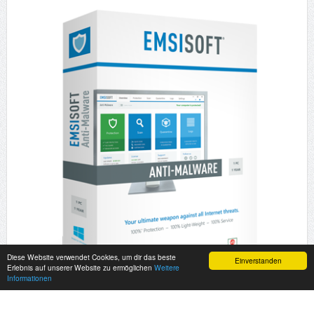
Diese Website verwendet Cookies, um dir das beste
Einverstanden
Erlebnis auf unserer Website zu ermöglichen
Weitere
Informationen