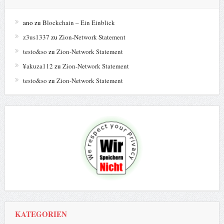
ano
zu
Blockchain – Ein Einblick
z3us1337
zu
Zion-Network Statement
testo&so
zu
Zion-Network Statement
¥akuza112
zu
Zion-Network Statement
testo&so
zu
Zion-Network Statement
KATEGORIEN