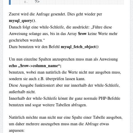
?
>
Zuerst wird die Anfrage gesendet. Dies geht wieder per
mysql_query()
.
Danach folgt eine while-Schleife, die ausdrückt: „Führe diese
$row
Anweisung solange aus, bis in das Array
keine Werte mehr
geschrieben werden.“
mysql_fetch_object()
Dazu benutzen wir den Befehl
Um nun einzelne Spalten anzusprechen muss man als Anweisung
echo „$row->column_name“;
benutzen, wobei man natürlich die Werte nicht nur ausgeben muss,
sondern sie auch z.B. überprüfen lassen kann.
Diese Ausgabe funktioniert aber nur innerhalb der while-Schleife,
außerhalb nicht.
Innerhalb der while-Schleife könnt ihr ganz normale PHP-Befehle
benutzen und sogar weitere Tabellen abfragen.
Natürlich möchte man nicht nur eine Spalte einer Tabelle ausgeben,
um daher mehrere auszugeben muss man die Abfrage etwas
anpassen: