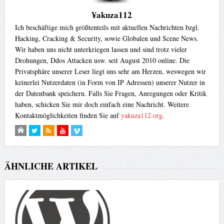
¥akuza112
Ich beschäftige mich größtenteils mit aktuellen Nachrichten bzgl.
Hacking, Cracking & Security, sowie Globalen und Scene News.
Wir haben uns nicht unterkriegen lassen und sind trotz vieler
Drohungen, Ddos Attacken usw. seit August 2010 online. Die
Privatsphäre unserer Leser liegt uns sehr am Herzen, weswegen wir
keinerlei Nutzerdaten (in Form von IP Adressen) unserer Nutzer in
der Datenbank speichern. Falls Sie Fragen, Anregungen oder Kritik
haben, schicken Sie mir doch einfach eine Nachricht. Weitere
Kontaktmöglichkeiten finden Sie auf
yakuza112.org
.
ÄHNLICHE ARTIKEL