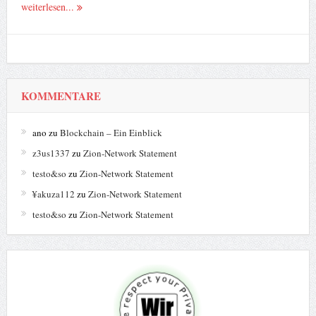
weiterlesen...
KOMMENTARE
ano
zu
Blockchain – Ein Einblick
z3us1337
zu
Zion-Network Statement
testo&so
zu
Zion-Network Statement
¥akuza112
zu
Zion-Network Statement
testo&so
zu
Zion-Network Statement