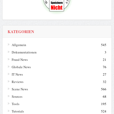
KATEGORIEN
Allgemein
545
Dokumentationen
3
Fraud News
21
Globale News
76
IT News
27
Reviews
32
Scene News
566
Sources
68
Tools
195
Tutorials
524