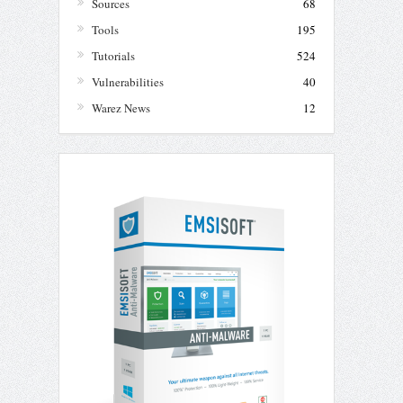
Sources
68
Tools
195
Tutorials
524
Vulnerabilities
40
Warez News
12