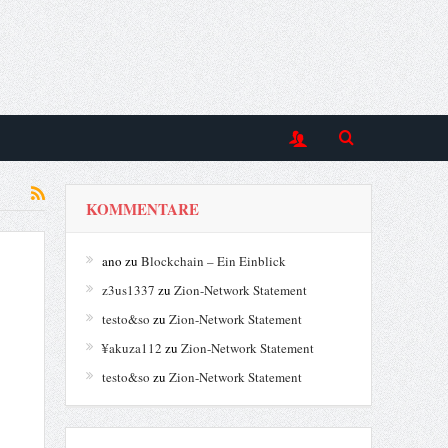
KOMMENTARE
ano
zu
Blockchain – Ein Einblick
z3us1337
zu
Zion-Network Statement
testo&so
zu
Zion-Network Statement
¥akuza112
zu
Zion-Network Statement
testo&so
zu
Zion-Network Statement