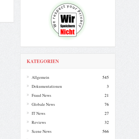
KATEGORIEN
Allgemein
545
Dokumentationen
3
Fraud News
21
Globale News
76
IT News
27
Reviews
32
Scene News
566