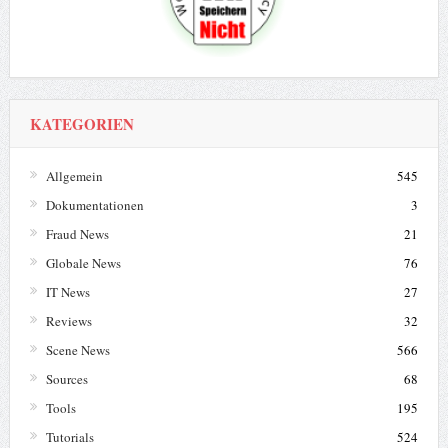
KATEGORIEN
Allgemein
545
Dokumentationen
3
Fraud News
21
Globale News
76
IT News
27
Reviews
32
Scene News
566
Sources
68
Tools
195
Tutorials
524