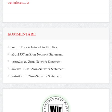
weiterlesen...
KOMMENTARE
ano
zu
Blockchain – Ein Einblick
z3us1337
zu
Zion-Network Statement
testo&so
zu
Zion-Network Statement
¥akuza112
zu
Zion-Network Statement
testo&so
zu
Zion-Network Statement