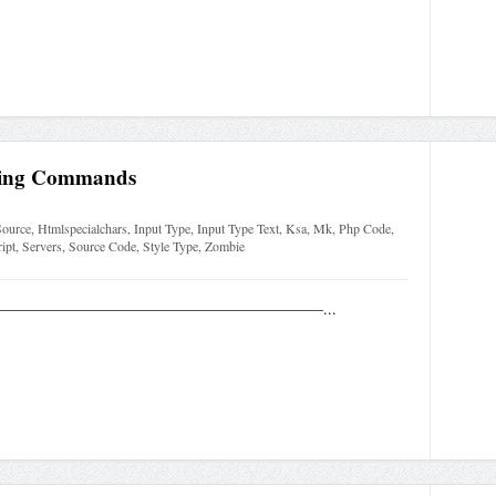
Using Commands
Source
,
Htmlspecialchars
,
Input Type
,
Input Type Text
,
Ksa
,
Mk
,
Php Code
,
ipt
,
Servers
,
Source Code
,
Style Type
,
Zombie
 /*————————————————————————...