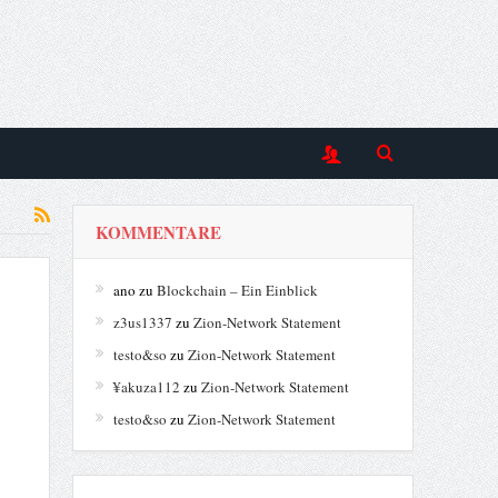
KOMMENTARE
ano
zu
Blockchain – Ein Einblick
z3us1337
zu
Zion-Network Statement
testo&so
zu
Zion-Network Statement
¥akuza112
zu
Zion-Network Statement
testo&so
zu
Zion-Network Statement