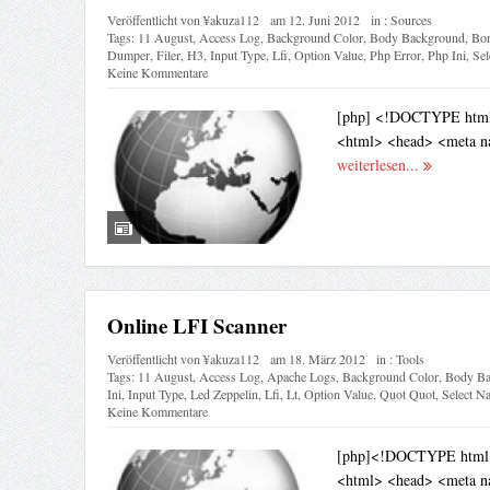
Veröffentlicht von
¥akuza112
am
12. Juni 2012
in :
Sources
Tags:
11 August
,
Access Log
,
Background Color
,
Body Background
,
Bor
Dumper
,
Filer
,
H3
,
Input Type
,
Lfi
,
Option Value
,
Php Error
,
Php Ini
,
Sel
Keine Kommentare
[php] <!DOCTYPE html
<html> <head> <meta na
weiterlesen...
Online LFI Scanner
Veröffentlicht von
¥akuza112
am
18. März 2012
in :
Tools
Tags:
11 August
,
Access Log
,
Apache Logs
,
Background Color
,
Body Ba
Ini
,
Input Type
,
Led Zeppelin
,
Lfi
,
Lt
,
Option Value
,
Quot Quot
,
Select N
Keine Kommentare
[php]<!DOCTYPE html 
<html> <head> <meta na