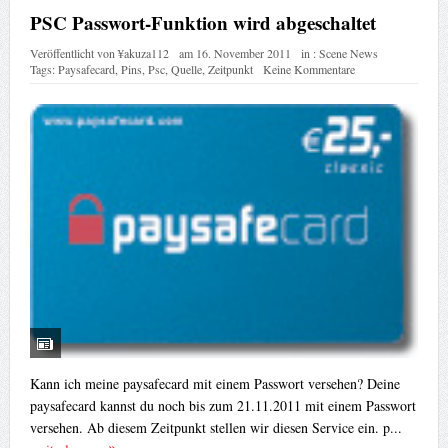
PSC Passwort-Funktion wird abgeschaltet
Veröffentlicht von
¥akuza112
am
16. November 2011
in :
Scene News
Tags:
Paysafecard
,
Pins
,
Psc
,
Quelle
,
Zeitpunkt
Keine Kommentare
Kann ich meine paysafecard mit einem Passwort versehen? Deine
paysafecard kannst du noch bis zum 21.11.2011 mit einem Passwort
versehen. Ab diesem Zeitpunkt stellen wir diesen Service ein. p...