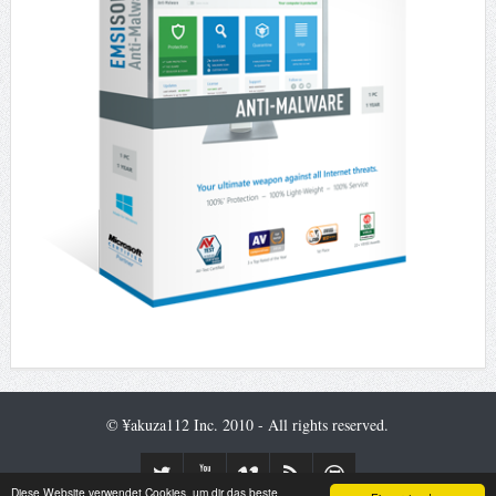
© ¥akuza112 Inc. 2010 - All rights reserved.
Diese Website verwendet Cookies, um dir das beste