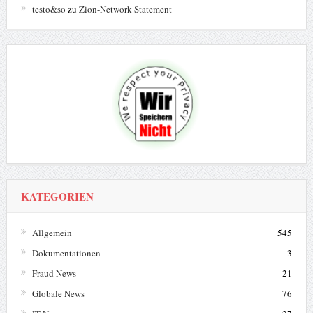
testo&so
zu
Zion-Network Statement
KATEGORIEN
Allgemein
545
Dokumentationen
3
Fraud News
21
Globale News
76