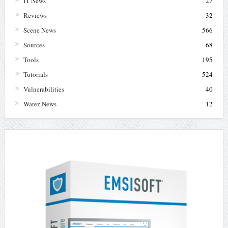
IT News
27
Reviews
32
Scene News
566
Sources
68
Tools
195
Tutorials
524
Vulnerabilities
40
Warez News
12