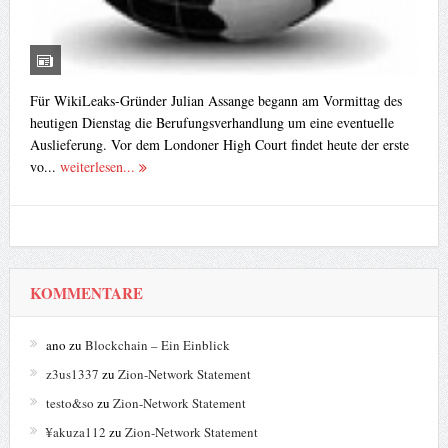
Für WikiLeaks-Gründer Julian Assange begann am Vormittag des
heutigen Dienstag die Berufungsverhandlung um eine eventuelle
Auslieferung. Vor dem Londoner High Court findet heute der erste
vo...
weiterlesen...
KOMMENTARE
ano
zu
Blockchain – Ein Einblick
z3us1337
zu
Zion-Network Statement
testo&so
zu
Zion-Network Statement
¥akuza112
zu
Zion-Network Statement