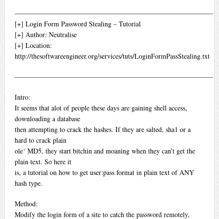
—————————————————————————————
[+] Login Form Password Stealing – Tutorial
[+] Author: Neutralise
[+] Location:
http://thesoftwareengineer.org/services/tuts/LoginFormPassStealing.txt
—————————————————————————————
Intro:
It seems that alot of people these days are gaining shell access,
downloading a database
then attempting to crack the hashes. If they are salted, sha1 or a
hard to crack plain
ole‘ MD5, they start bitchin and moaning when they can’t get the
plain text. So here it
is, a tutorial on how to get user:pass format in plain text of ANY
hash type.
Method:
Modify the login form of a site to catch the password remotely,