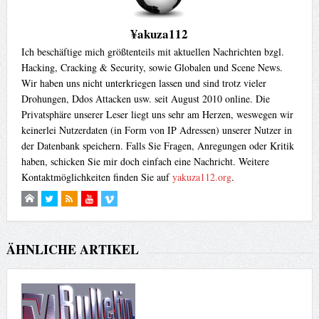
¥akuza112
Ich beschäftige mich größtenteils mit aktuellen Nachrichten bzgl.
Hacking, Cracking & Security, sowie Globalen und Scene News.
Wir haben uns nicht unterkriegen lassen und sind trotz vieler
Drohungen, Ddos Attacken usw. seit August 2010 online. Die
Privatsphäre unserer Leser liegt uns sehr am Herzen, weswegen wir
keinerlei Nutzerdaten (in Form von IP Adressen) unserer Nutzer in
der Datenbank speichern. Falls Sie Fragen, Anregungen oder Kritik
haben, schicken Sie mir doch einfach eine Nachricht. Weitere
Kontaktmöglichkeiten finden Sie auf
yakuza112.org
.
ÄHNLICHE ARTIKEL