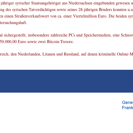
-jähriger syrischer Staatsangehöriger aus Niedersachsen eingebunden gewesen s
ng des syrischen Tatverdächtigen sowie seines 28-jährigen Bruders konnten u
tzen einen Straßenverkaufswert von ca. einer Viertelmillion Euro. Die beiden 
tersuchungshaft.
sichergestellt, insbesondere zahlreiche PCs und Speichermedien, eine Schus
50.000,00 Euro sowie zwei Bitcoin-Tresore.
reich, den Niederlanden, Litauen und Russland, auf denen kriminelle Online-M