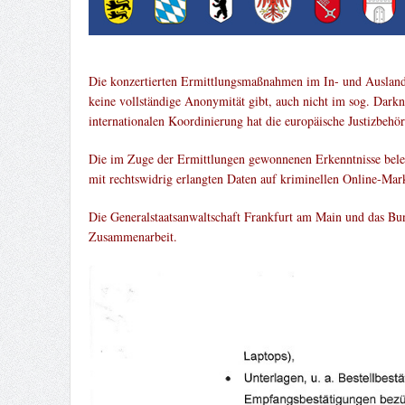
Die konzertierten Ermittlungsmaßnahmen im In- und Ausland 
keine vollständige Anonymität gibt, auch nicht im sog. Darkn
internationalen Koordinierung hat die europäische Justizbehö
Die im Zuge der Ermittlungen gewonnenen Erkenntnisse belegen
mit rechtswidrig erlangten Daten auf kriminellen Online-Marktp
Die Generalstaatsanwaltschaft Frankfurt am Main und das Bund
Zusammenarbeit.