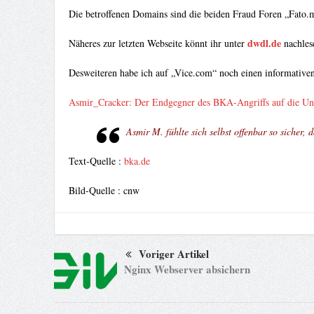
Die betroffenen Domains sind die beiden Fraud Foren „Fato.
dwdl.de
Näheres zur letzten Webseite könnt ihr unter
nachles
Desweiteren habe ich auf „Vice.com“ noch einen informative
Asmir_Cracker: Der Endgegner des BKA-Angriffs auf die 
Asmir M. fühlte sich selbst offenbar so sicher
Text-Quelle :
bka.de
Bild-Quelle : cnw
Voriger Artikel
Nginx Webserver absichern