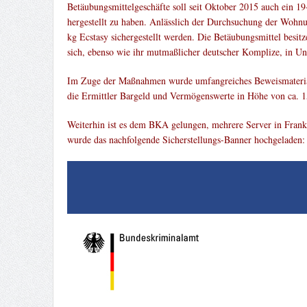
Betäubungsmittelgeschäfte soll seit Oktober 2015 auch ein 19
hergestellt zu haben. Anlässlich der Durchsuchung der Wohnu
kg Ecstasy sichergestellt werden. Die Betäubungsmittel besi
sich, ebenso wie ihr mutmaßlicher deutscher Komplize, in Un
Im Zuge der Maßnahmen wurde umfangreiches Beweismaterial 
die Ermittler Bargeld und Vermögenswerte in Höhe von ca. 1
Weiterhin ist es dem BKA gelungen, mehrere Server in Frank
wurde das nachfolgende Sicherstellungs-Banner hochgeladen: