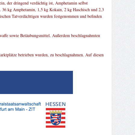
ein, der dringend verdächtig ist, Amphetamin selbst
.a. 36 kg Amphetamin, 1,5 kg Kokain, 2 kg Haschisch und 2,3
syrischen Tatverdächtigen wurden festgenommen und befinden
swaffe sowie Betäubungsmittel. Außerdem beschlagnahmten
arktplätze betrieben wurden, zu beschlagnahmen. Auf diesen