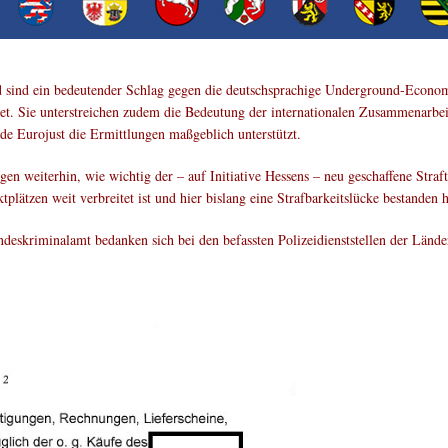
sind ein bedeutender Schlag gegen die deutschsprachige Underground-Economy-
et. Sie unterstreichen zudem die Bedeutung der internationalen Zusammenarbeit
rde Eurojust die Ermittlungen maßgeblich unterstützt.
 weiterhin, wie wichtig der – auf Initiative Hessens – neu geschaffene Straft
lätzen weit verbreitet ist und hier bislang eine Strafbarkeitslücke bestanden h
eskriminalamt bedanken sich bei den befassten Polizeidienststellen der Länder