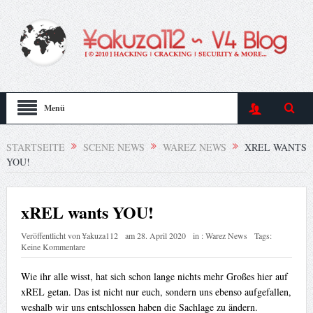
Menü
STARTSEITE
SCENE NEWS
WAREZ NEWS
XREL WANTS
YOU!
xREL wants YOU!
Veröffentlicht von
¥akuza112
am
28. April 2020
in :
Warez News
Tags:
Keine Kommentare
Wie ihr alle wisst, hat sich schon lange nichts mehr Großes hier auf
xREL getan. Das ist nicht nur euch, sondern uns ebenso aufgefallen,
weshalb wir uns entschlossen haben die Sachlage zu ändern.