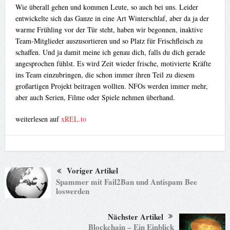
Wie überall gehen und kommen Leute, so auch bei uns. Leider
entwickelte sich das Ganze in eine Art Winterschlaf, aber da ja der
warme Frühling vor der Tür steht, haben wir begonnen, inaktive
Team-Mitglieder auszusortieren und so Platz für Frischfleisch zu
schaffen. Und ja damit meine ich genau dich, falls du dich gerade
angesprochen fühlst. Es wird Zeit wieder frische, motivierte Kräfte
ins Team einzubringen, die schon immer ihren Teil zu diesem
großartigen Projekt beitragen wollten. NFOs werden immer mehr,
aber auch Serien, Filme oder Spiele nehmen überhand.
weiterlesen auf
xREL.to
Voriger Artikel
Spammer mit Fail2Ban und Antispam Bee
loswerden
Nächster Artikel
Blockchain – Ein Einblick