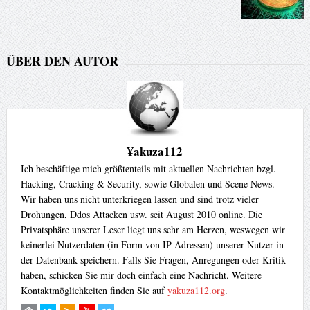
ÜBER DEN AUTOR
¥akuza112
Ich beschäftige mich größtenteils mit aktuellen Nachrichten bzgl.
Hacking, Cracking & Security, sowie Globalen und Scene News.
Wir haben uns nicht unterkriegen lassen und sind trotz vieler
Drohungen, Ddos Attacken usw. seit August 2010 online. Die
Privatsphäre unserer Leser liegt uns sehr am Herzen, weswegen wir
keinerlei Nutzerdaten (in Form von IP Adressen) unserer Nutzer in
der Datenbank speichern. Falls Sie Fragen, Anregungen oder Kritik
haben, schicken Sie mir doch einfach eine Nachricht. Weitere
Kontaktmöglichkeiten finden Sie auf
yakuza112.org
.