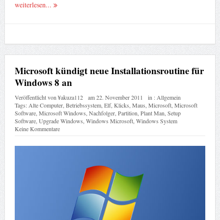
weiterlesen...
Microsoft kündigt neue Installationsroutine für
Windows 8 an
Veröffentlicht von
¥akuza112
am
22. November 2011
in :
Allgemein
Tags:
Alte Computer
,
Betriebssystem
,
Elf
,
Klicks
,
Maus
,
Microsoft
,
Microsoft
Software
,
Microsoft Windows
,
Nachfolger
,
Partition
,
Plant Man
,
Setup
Software
,
Upgrade Windows
,
Windows Microsoft
,
Windows System
Keine Kommentare