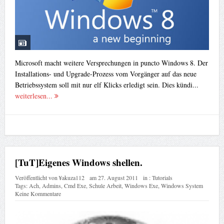
Microsoft macht weitere Versprechungen in puncto Windows 8. Der
Installations- und Upgrade-Prozess vom Vorgänger auf das neue
Betriebssystem soll mit nur elf Klicks erledigt sein. Dies kündi...
weiterlesen...
[TuT]Eigenes Windows shellen.
Veröffentlicht von
¥akuza112
am
27. August 2011
in :
Tutorials
Tags:
Ach
,
Admins
,
Cmd Exe
,
Schule Arbeit
,
Windows Exe
,
Windows System
Keine Kommentare