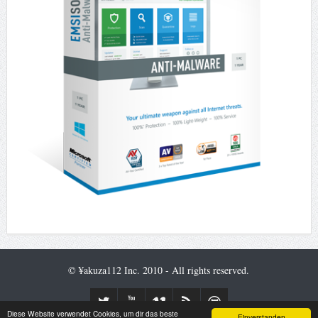
© ¥akuza112 Inc. 2010 - All rights reserved.
Diese Website verwendet Cookies, um dir das beste
Einverstanden