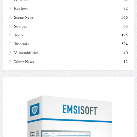
Reviews
32
Scene News
566
Sources
68
Tools
195
Tutorials
524
Vulnerabilities
40
Warez News
12