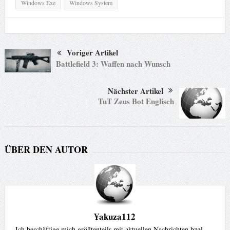
Windows Exe
Windows System
Voriger Artikel
Battlefield 3: Waffen nach Wunsch
Nächster Artikel
TuT Zeus Bot Englisch
ÜBER DEN AUTOR
¥akuza112
Ich beschäftige mich größtenteils mit aktuellen Nachrichten bzgl.