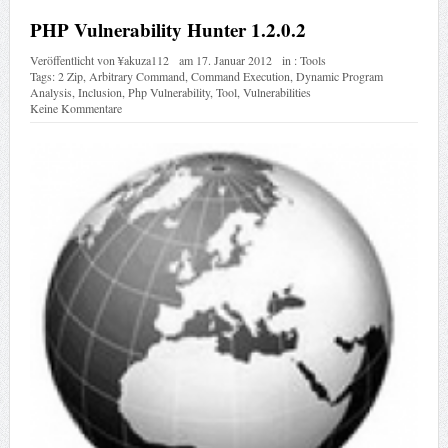
PHP Vulnerability Hunter 1.2.0.2
Veröffentlicht von
¥akuza112
am
17. Januar 2012
in :
Tools
Tags:
2 Zip
,
Arbitrary Command
,
Command Execution
,
Dynamic Program
Analysis
,
Inclusion
,
Php Vulnerability
,
Tool
,
Vulnerabilities
Keine Kommentare