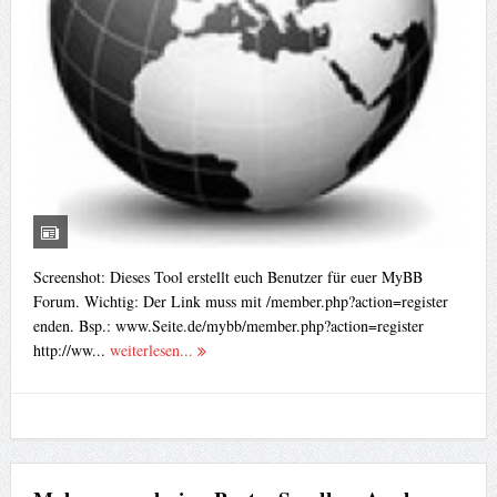
Screenshot: Dieses Tool erstellt euch Benutzer für euer MyBB
Forum. Wichtig: Der Link muss mit /member.php?action=register
enden. Bsp.: www.Seite.de/mybb/member.php?action=register
http://ww...
weiterlesen...