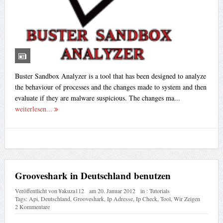
Buster Sandbox Analyzer is a tool that has been designed to analyze
the behaviour of processes and the changes made to system and then
evaluate if they are malware suspicious. The changes ma...
weiterlesen...
Grooveshark in Deutschland benutzen
Veröffentlicht von
¥akuza112
am
20. Januar 2012
in :
Tutorials
Tags:
Api
,
Deutschland
,
Grooveshark
,
Ip Adresse
,
Ip Check
,
Tool
,
Wir Zeigen
2 Kommentare