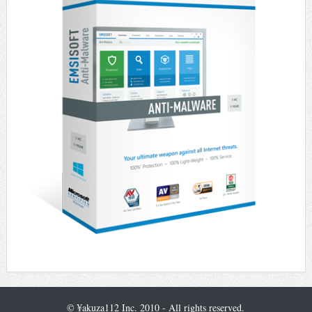
© ¥akuza112 Inc. 2010 - All rights reserved.