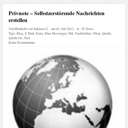
Privnote – Selbstzerstörende Nachrichten
erstellen
Veröffentlicht von
¥akuza112
am
02. Juli 2012
in :
IT News
Tags:
Blog
,
E Mail
,
Extra
,
Man Messenger
,
Mit
,
Nachrichten
,
Nbsp
,
Quelle
,
Quelle De
,
Tool
Keine Kommentare