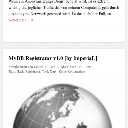
Wenn ein Anonymisierungs Dienst benutzt wird, ist es extrem
wichtig das jeglicher Traffic der von deinem Computer is geht durch
das anonyme Netzwerk gerouted wird. Ist das nicht der Fall, en...
weiterlesen...
MyBB Registrator v1.0 [by !mperiaL]
Veröffentlicht von
¥akuza112
am
17. März 2012
in :
Tools
Tags:
Hack
,
Registrator
,
Tool
,
Xup
Keine Kommentare