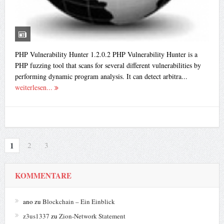
PHP Vulnerability Hunter 1.2.0.2 PHP Vulnerability Hunter is a
PHP fuzzing tool that scans for several different vulnerabilities by
performing dynamic program analysis. It can detect arbitra...
weiterlesen...
1
2
3
KOMMENTARE
ano
zu
Blockchain – Ein Einblick
z3us1337
zu
Zion-Network Statement