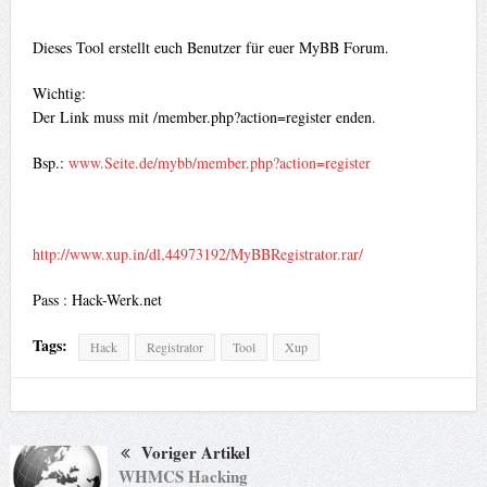
Dieses Tool erstellt euch Benutzer für euer MyBB Forum.
Wichtig:
Der Link muss mit /member.php?action=register enden.
Bsp.:
www.Seite.de/mybb/member.php?action=register
http://www.xup.in/dl,44973192/MyBBRegistrator.rar/
Pass : Hack-Werk.net
Tags:
Hack
Registrator
Tool
Xup
Voriger Artikel
WHMCS Hacking