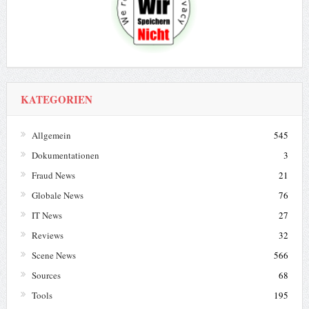
KATEGORIEN
Allgemein
545
Dokumentationen
3
Fraud News
21
Globale News
76
IT News
27
Reviews
32
Scene News
566
Sources
68
Tools
195