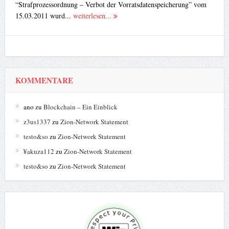
“Strafprozessordnung – Verbot der Vorratsdatenspeicherung” vom
15.03.2011 wurd...
weiterlesen...
KOMMENTARE
ano
zu
Blockchain – Ein Einblick
z3us1337
zu
Zion-Network Statement
testo&so
zu
Zion-Network Statement
¥akuza112
zu
Zion-Network Statement
testo&so
zu
Zion-Network Statement