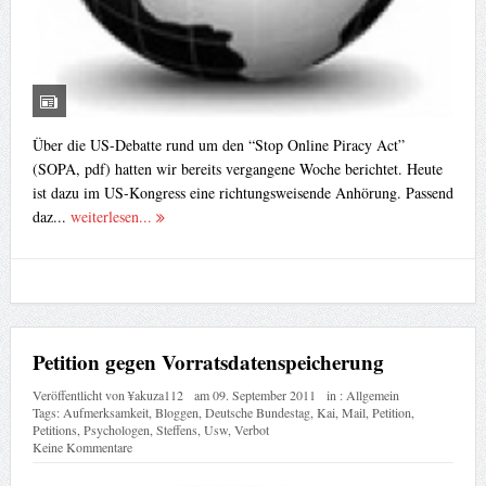
Über die US-Debatte rund um den “Stop Online Piracy Act”
(SOPA, pdf) hatten wir bereits vergangene Woche berichtet. Heute
ist dazu im US-Kongress eine richtungsweisende Anhörung. Passend
daz...
weiterlesen...
Petition gegen Vorratsdatenspeicherung
Veröffentlicht von
¥akuza112
am
09. September 2011
in :
Allgemein
Tags:
Aufmerksamkeit
,
Bloggen
,
Deutsche Bundestag
,
Kai
,
Mail
,
Petition
,
Petitions
,
Psychologen
,
Steffens
,
Usw
,
Verbot
Keine Kommentare