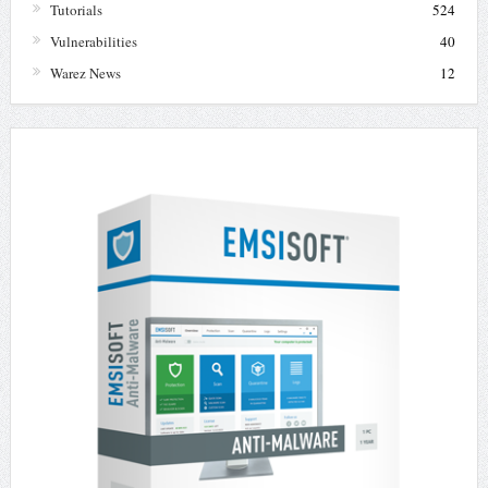
Tutorials
524
Vulnerabilities
40
Warez News
12