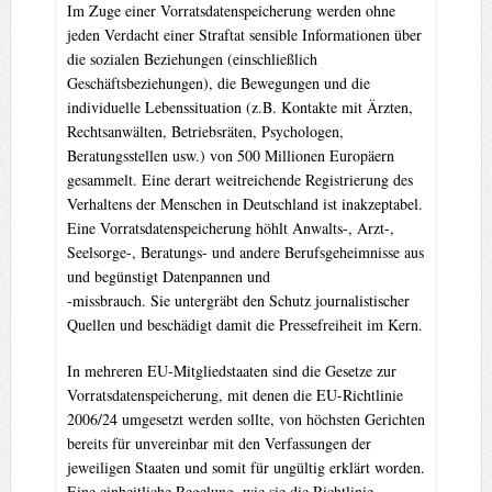
Im Zuge einer Vorratsdatenspeicherung werden ohne
jeden Verdacht einer Straftat sensible Informationen über
die sozialen Beziehungen (einschließlich
Geschäftsbeziehungen), die Bewegungen und die
individuelle Lebenssituation (z.B. Kontakte mit Ärzten,
Rechtsanwälten, Betriebsräten, Psychologen,
Beratungsstellen usw.) von 500 Millionen Europäern
gesammelt. Eine derart weitreichende Registrierung des
Verhaltens der Menschen in Deutschland ist inakzeptabel.
Eine Vorratsdatenspeicherung höhlt Anwalts-, Arzt-,
Seelsorge-, Beratungs- und andere Berufsgeheimnisse aus
und begünstigt Datenpannen und
-missbrauch. Sie untergräbt den Schutz journalistischer
Quellen und beschädigt damit die Pressefreiheit im Kern.
In mehreren EU-Mitgliedstaaten sind die Gesetze zur
Vorratsdatenspeicherung, mit denen die EU-Richtlinie
2006/24 umgesetzt werden sollte, von höchsten Gerichten
bereits für unvereinbar mit den Verfassungen der
jeweiligen Staaten und somit für ungültig erklärt worden.
Eine einheitliche Regelung, wie sie die Richtlinie