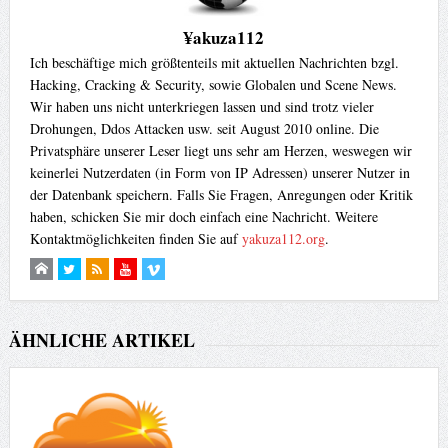
¥akuza112
Ich beschäftige mich größtenteils mit aktuellen Nachrichten bzgl.
Hacking, Cracking & Security, sowie Globalen und Scene News.
Wir haben uns nicht unterkriegen lassen und sind trotz vieler
Drohungen, Ddos Attacken usw. seit August 2010 online. Die
Privatsphäre unserer Leser liegt uns sehr am Herzen, weswegen wir
keinerlei Nutzerdaten (in Form von IP Adressen) unserer Nutzer in
der Datenbank speichern. Falls Sie Fragen, Anregungen oder Kritik
haben, schicken Sie mir doch einfach eine Nachricht. Weitere
Kontaktmöglichkeiten finden Sie auf
yakuza112.org
.
ÄHNLICHE ARTIKEL