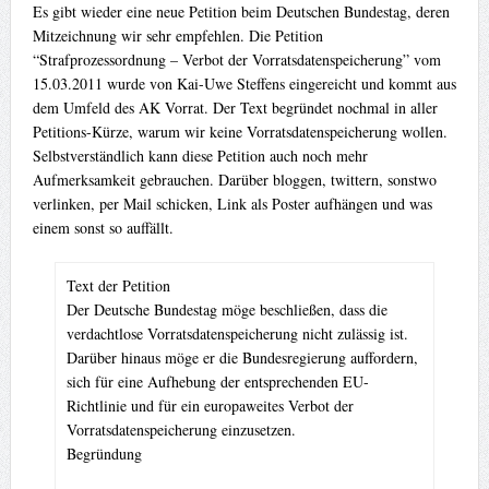
Es gibt wieder eine neue Petition beim Deutschen Bundestag, deren
Mitzeichnung wir sehr empfehlen. Die Petition
“Strafprozessordnung – Verbot der Vorratsdatenspeicherung” vom
15.03.2011 wurde von Kai-Uwe Steffens eingereicht und kommt aus
dem Umfeld des AK Vorrat. Der Text begründet nochmal in aller
Petitions-Kürze, warum wir keine Vorratsdatenspeicherung wollen.
Selbstverständlich kann diese Petition auch noch mehr
Aufmerksamkeit gebrauchen. Darüber bloggen, twittern, sonstwo
verlinken, per Mail schicken, Link als Poster aufhängen und was
einem sonst so auffällt.
Text der Petition
Der Deutsche Bundestag möge beschließen, dass die
verdachtlose Vorratsdatenspeicherung nicht zulässig ist.
Darüber hinaus möge er die Bundesregierung auffordern,
sich für eine Aufhebung der entsprechenden EU-
Richtlinie und für ein europaweites Verbot der
Vorratsdatenspeicherung einzusetzen.
Begründung