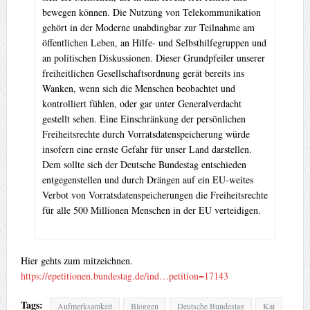
bewegen können. Die Nutzung von Telekommunikation
gehört in der Moderne unabdingbar zur Teilnahme am
öffentlichen Leben, an Hilfe- und Selbsthilfegruppen und
an politischen Diskussionen. Dieser Grundpfeiler unserer
freiheitlichen Gesellschaftsordnung gerät bereits ins
Wanken, wenn sich die Menschen beobachtet und
kontrolliert fühlen, oder gar unter Generalverdacht
gestellt sehen. Eine Einschränkung der persönlichen
Freiheitsrechte durch Vorratsdatenspeicherung würde
insofern eine ernste Gefahr für unser Land darstellen.
Dem sollte sich der Deutsche Bundestag entschieden
entgegenstellen und durch Drängen auf ein EU-weites
Verbot von Vorratsdatenspeicherungen die Freiheitsrechte
für alle 500 Millionen Menschen in der EU verteidigen.
Hier gehts zum mitzeichnen.
https://epetitionen.bundestag.de/ind…petition=17143
Tags:
Aufmerksamkeit
Bloggen
Deutsche Bundestag
Kai