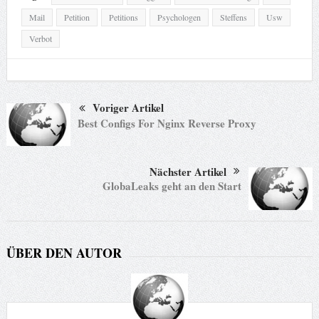
Mail
Petition
Petitions
Psychologen
Steffens
Usw
Verbot
Voriger Artikel
Best Configs For Nginx Reverse Proxy
Nächster Artikel
GlobaLeaks geht an den Start
ÜBER DEN AUTOR