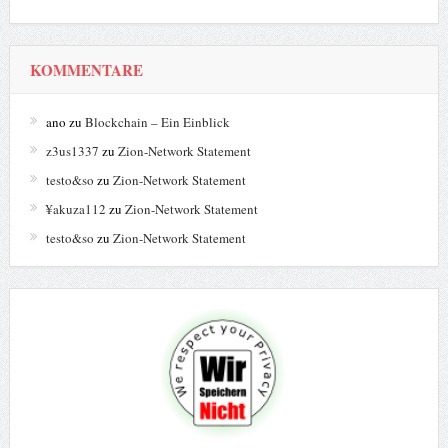
KOMMENTARE
ano
zu
Blockchain – Ein Einblick
z3us1337
zu
Zion-Network Statement
testo&so
zu
Zion-Network Statement
¥akuza112
zu
Zion-Network Statement
testo&so
zu
Zion-Network Statement