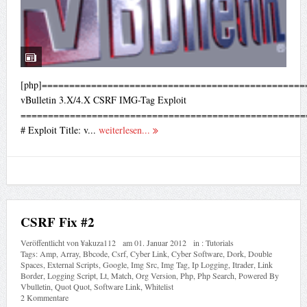
[php]================================================
vBulletin 3.X/4.X CSRF IMG-Tag Exploit
====================================================
# Exploit Title: v...
weiterlesen...
CSRF Fix #2
Veröffentlicht von
¥akuza112
am
01. Januar 2012
in :
Tutorials
Tags:
Amp
,
Array
,
Bbcode
,
Csrf
,
Cyber Link
,
Cyber Software
,
Dork
,
Double
Spaces
,
External Scripts
,
Google
,
Img Src
,
Img Tag
,
Ip Logging
,
Itrader
,
Link
Border
,
Logging Script
,
Lt
,
Match
,
Org Version
,
Php
,
Php Search
,
Powered By
Vbulletin
,
Quot Quot
,
Software Link
,
Whitelist
2 Kommentare