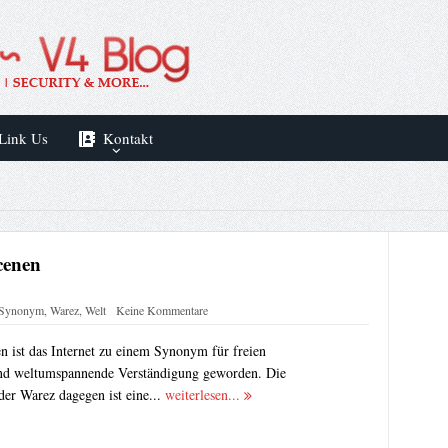
Link Us
Kontakt
cenen
Synonym
,
Warez
,
Welt
Keine Kommentare
n ist das Internet zu einem Synonym für freien
und weltumspannende Verständigung geworden. Die
der Warez dagegen ist eine...
weiterlesen...