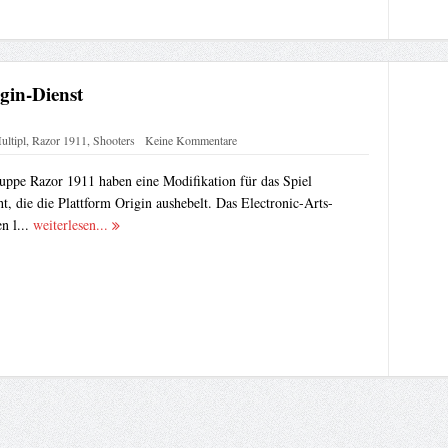
gin-Dienst
ultipl
,
Razor 1911
,
Shooters
Keine Kommentare
uppe Razor 1911 haben eine Modifikation für das Spiel
cht, die die Plattform Origin aushebelt. Das Electronic-Arts-
n l...
weiterlesen...