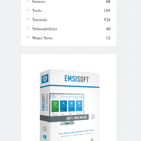
Sources
68
Tools
195
Tutorials
524
Vulnerabilities
40
Warez News
12