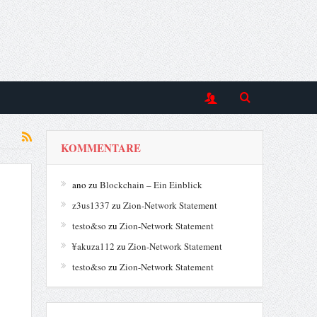
KOMMENTARE
ano
zu
Blockchain – Ein Einblick
z3us1337
zu
Zion-Network Statement
testo&so
zu
Zion-Network Statement
¥akuza112
zu
Zion-Network Statement
testo&so
zu
Zion-Network Statement