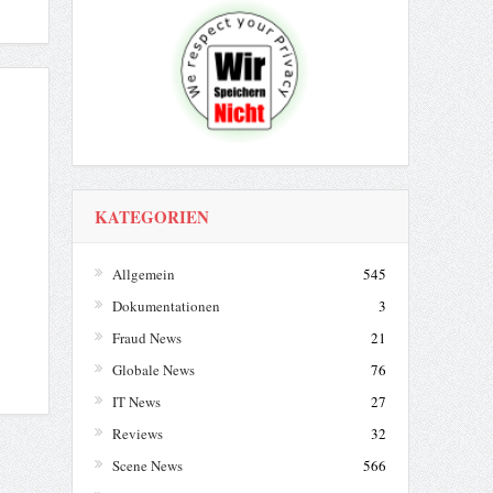
KATEGORIEN
Allgemein
545
Dokumentationen
3
Fraud News
21
Globale News
76
IT News
27
Reviews
32
Scene News
566