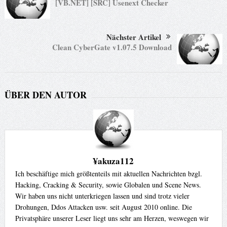
[VB.NET] [SRC] Usenext Checker
Nächster Artikel
Clean CyberGate v1.07.5 Download
ÜBER DEN AUTOR
¥akuza112
Ich beschäftige mich größtenteils mit aktuellen Nachrichten bzgl.
Hacking, Cracking & Security, sowie Globalen und Scene News.
Wir haben uns nicht unterkriegen lassen und sind trotz vieler
Drohungen, Ddos Attacken usw. seit August 2010 online. Die
Privatsphäre unserer Leser liegt uns sehr am Herzen, weswegen wir