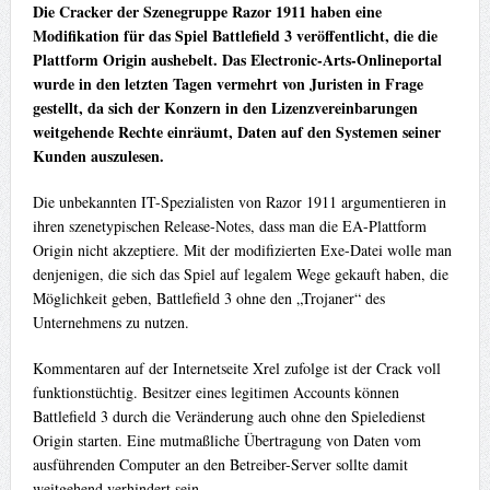
Die Cracker der Szenegruppe Razor 1911 haben eine
Modifikation für das Spiel Battlefield 3 veröffentlicht, die die
Plattform Origin aushebelt. Das Electronic-Arts-Onlineportal
wurde in den letzten Tagen vermehrt von Juristen in Frage
gestellt, da sich der Konzern in den Lizenzvereinbarungen
weitgehende Rechte einräumt, Daten auf den Systemen seiner
Kunden auszulesen.
Die unbekannten IT-Spezialisten von Razor 1911 argumentieren in
ihren szenetypischen Release-Notes, dass man die EA-Plattform
Origin nicht akzeptiere. Mit der modifizierten Exe-Datei wolle man
denjenigen, die sich das Spiel auf legalem Wege gekauft haben, die
Möglichkeit geben, Battlefield 3 ohne den „Trojaner“ des
Unternehmens zu nutzen.
Kommentaren auf der Internetseite Xrel zufolge ist der Crack voll
funktionstüchtig. Besitzer eines legitimen Accounts können
Battlefield 3 durch die Veränderung auch ohne den Spieledienst
Origin starten. Eine mutmaßliche Übertragung von Daten vom
ausführenden Computer an den Betreiber-Server sollte damit
weitgehend verhindert sein.