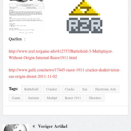
Quellen :
http://www.xrel.to/game-nfo/412737/Battlefield-3-Multiplayer-
Without-Origin-Internal-Razor1911.html
http://www.gulli.com/news/17445-razor-1911-cracker-deaktivieren-
eas-origin-dienst-2011-11-02
Tags:
Battlefield
Cracker
Cracks
Eas
Electronic Arts
Game
Juristen
Multipl
Razor 1911
Shooters
Voriger Artikel