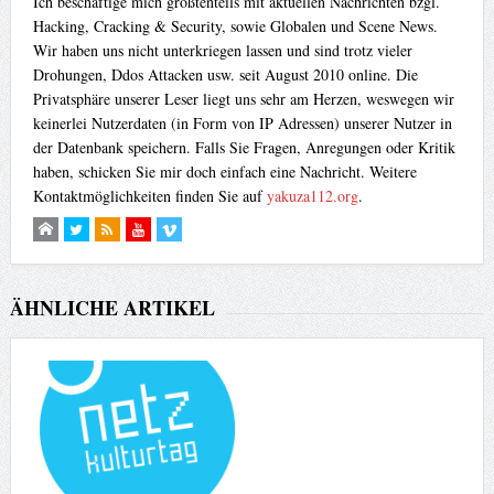
Ich beschäftige mich größtenteils mit aktuellen Nachrichten bzgl.
Hacking, Cracking & Security, sowie Globalen und Scene News.
Wir haben uns nicht unterkriegen lassen und sind trotz vieler
Drohungen, Ddos Attacken usw. seit August 2010 online. Die
Privatsphäre unserer Leser liegt uns sehr am Herzen, weswegen wir
keinerlei Nutzerdaten (in Form von IP Adressen) unserer Nutzer in
der Datenbank speichern. Falls Sie Fragen, Anregungen oder Kritik
haben, schicken Sie mir doch einfach eine Nachricht. Weitere
Kontaktmöglichkeiten finden Sie auf
yakuza112.org
.
ÄHNLICHE ARTIKEL