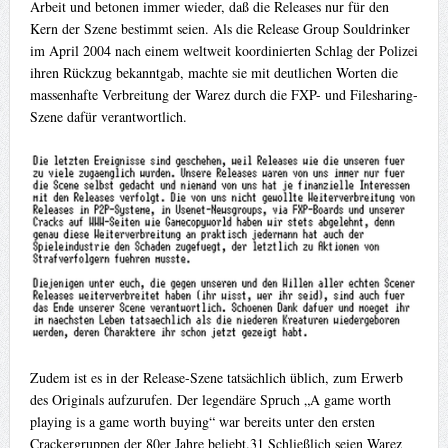
Arbeit und betonen immer wieder, daß die Releases nur für den
Kern der Szene bestimmt seien. Als die Release Group Souldrinker
im April 2004 nach einem weltweit koordinierten Schlag der Polizei
ihren Rückzug bekanntgab, machte sie mit deutlichen Worten die
massenhafte Verbreitung der Warez durch die FXP- und Filesharing-
Szene dafür verantwortlich.
Zudem ist es in der Release-Szene tatsächlich üblich, zum Erwerb
des Originals aufzurufen. Der legendäre Spruch „A game worth
playing is a game worth buying“ war bereits unter den ersten
Crackergruppen der 80er Jahre beliebt.31 Schließlich seien Warez