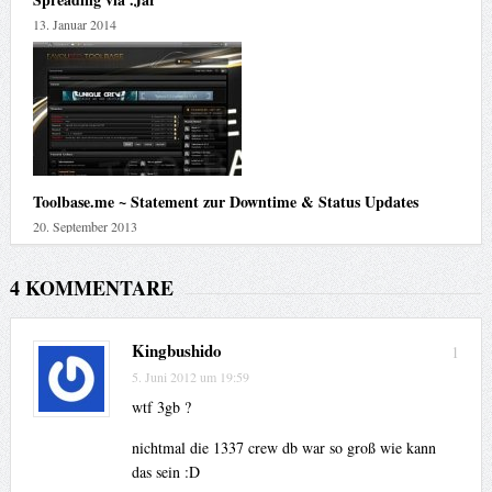
13. Januar 2014
Toolbase.me ~ Statement zur Downtime & Status Updates
20. September 2013
4 KOMMENTARE
Kingbushido
1
5. Juni 2012 um 19:59
wtf 3gb ?
nichtmal die 1337 crew db war so groß wie kann
das sein :D