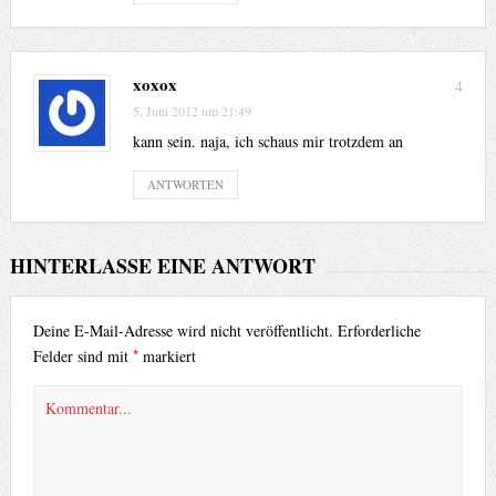
xoxox
4
5. Juni 2012 um 21:49
kann sein. naja, ich schaus mir trotzdem an
ANTWORTEN
HINTERLASSE EINE ANTWORT
Deine E-Mail-Adresse wird nicht veröffentlicht.
Erforderliche
*
Felder sind mit
markiert