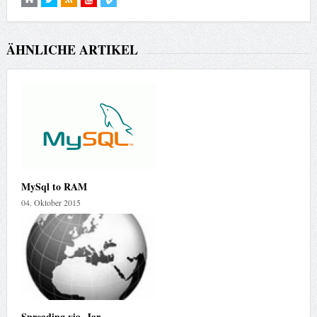
ÄHNLICHE ARTIKEL
MySql to RAM
04. Oktober 2015
Spreading via .Jar